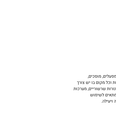
, מפעלים, מוסכים,
 וכל מקום בו יש צורך
ינורות שרשוריים, מערכות
א מתאים לשימוש
ויעילה.