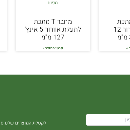
ר T מתכת
מחבר T מתכת
לתעלת אוורור 12
לתעלת אוורור 5 אינץ'
127 מ"מ
 »
פרטי המוצר »
לקטלוג המוצרים שלנו סיר