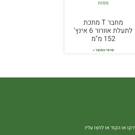
מחבר T מתכת
לתעלת אוורור 6 אינץ'
152 מ"מ
פרטי המוצר »
קו או הקוד או לחצו עליו