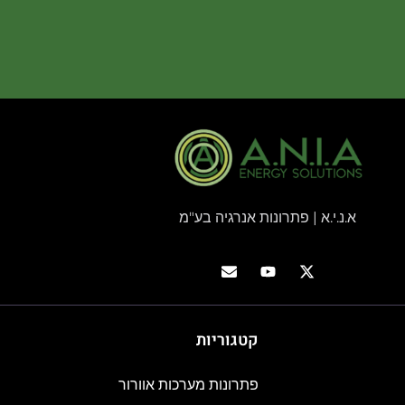
א.נ.י.א | פתרונות אנרגיה בע"מ
קטגוריות
פתרונות מערכות אוורור