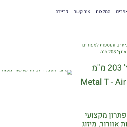
מרים
המלצות
צור קשר
קריירה
יזרים ותוספות למפוחים
Metal T - A
הוא פתרון מקצועי
 אוורור, מיזוג