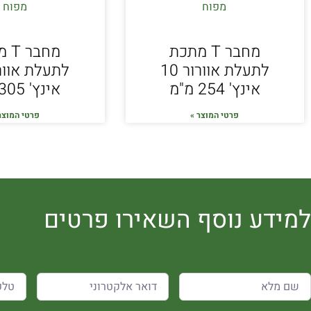
מחבר T מתכת
מחב
לתעלת אוורור 10
אינץ' 254 מ"מ
אינץ' 305 מ"מ
פרטי המוצר »
פרטי המוצר
למידע נוסף השאירו פרטים