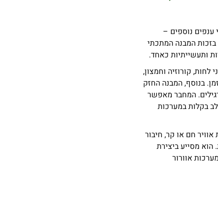
זי ושני ענפים נוספים –
 בזכות המבנה המתכתי
ת ותעשייתיות כאחד.
לחות, קורוזיה וחמצון,
מן. בנוסף, המבנה החזק
רגילים. המחבר מאפשר
תלב בקלות במערכות
ימת אוויר חם או קר, חיבור
 הוא מסייע ביצירת
מערכות אוורור