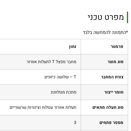
מפרט טכני
*התמונה להמחשה בלבד
פרמטר
נתון
סוג מוצר
מחבר מפצל T לתעלות אוורור
צורת המחבר
T – שלושה כיוונים
חומר ייצור
מתכת מגולוונת
סוג תעלה מתאים
תעלות אוורור עגולות וצינורות שרשוריים
מספר פתחים
3