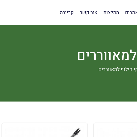
מרים
המלצות
צור קשר
קריירה
למאווררים
י חילוף למאווררים