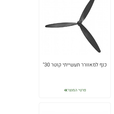
כנף למאוורר תעשייתי קוטר 30"
פרטי המוצר