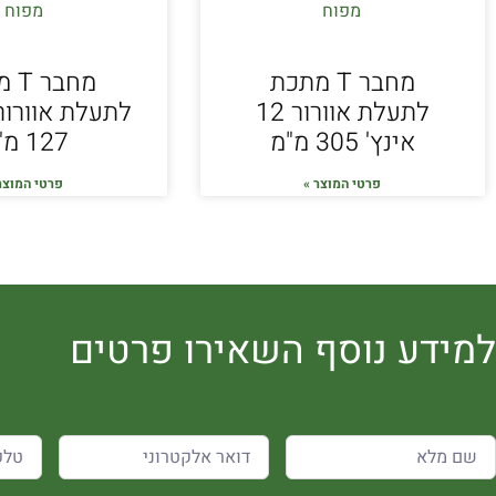
מחבר T מתכת
מחב
לתעלת אוורור 12
אינץ' 305 מ"מ
127 מ"מ
פרטי המוצר »
פרטי המוצר
למידע נוסף השאירו פרטים