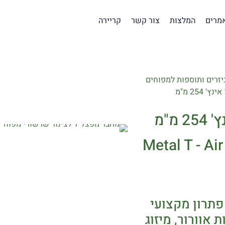
מרים
המלצות
צור קשר
קריירה
יזרים ותוספות למפוחים
Metal T - A
הוא פתרון מקצועי
 אוורור, מיזוג