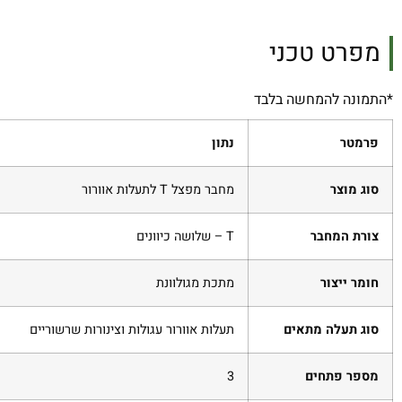
מפרט טכני
*התמונה להמחשה בלבד
פרמטר
נתון
סוג מוצר
מחבר מפצל T לתעלות אוורור
צורת המחבר
T – שלושה כיוונים
חומר ייצור
מתכת מגולוונת
סוג תעלה מתאים
תעלות אוורור עגולות וצינורות שרשוריים
מספר פתחים
3