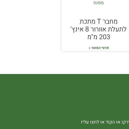
מחבר T מתכת
לתעלת אוורור 8 אינץ'
203 מ"מ
פרטי המוצר »
קו או הקוד או לחצו עליו