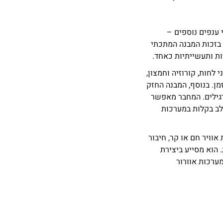
זי ושני ענפים נוספים –
 בזכות המבנה המתכתי
ת ותעשייתיות כאחד.
לחות, קורוזיה וחמצון,
מן. בנוסף, המבנה החזק
רגילים. המחבר מאפשר
תלב בקלות במערכות
ימת אוויר חם או קר, חיבור
 הוא מסייע ביצירת
מערכות אוורור