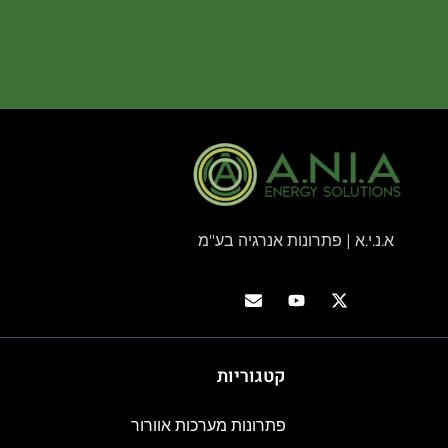
א.נ.י.א | פתרונות אנרגיה בע"מ
קטגוריות
פתרונות מערכות אוורור