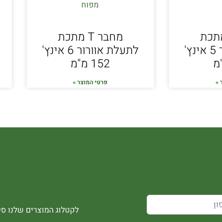
ר T מתכת
מחבר T מתכת
לתעלת אוורור 5 אינץ'
לתעלת אוורור 6 אינץ'
152 מ"מ
 »
פרטי המוצר »
לקטלוג המוצרים שלנו סיר