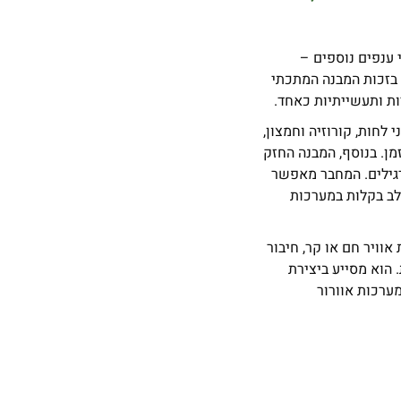
זי ושני ענפים נוספים –
 בזכות המבנה המתכתי
ת ותעשייתיות כאחד.
לחות, קורוזיה וחמצון,
מן. בנוסף, המבנה החזק
רגילים. המחבר מאפשר
תלב בקלות במערכות
ימת אוויר חם או קר, חיבור
 הוא מסייע ביצירת
מערכות אוורור