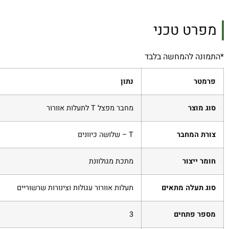
מפרט טכני
*התמונה להמחשה בלבד
פרמטר
נתון
סוג מוצר
מחבר מפצל T לתעלות אוורור
צורת המחבר
T – שלושה כיוונים
חומר ייצור
מתכת מגולוונת
סוג תעלה מתאים
תעלות אוורור עגולות וצינורות שרשוריים
מספר פתחים
3