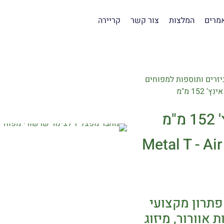
מרים
המלצות
צור קשר
קריירה
יזרים ותוספות למפוחים
Metal T - A
הוא פתרון מקצועי
 אוורור, מיזוג