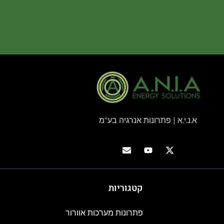
א.נ.י.א | פתרונות אנרגיה בע"מ
קטגוריות
פתרונות מערכות אוורור