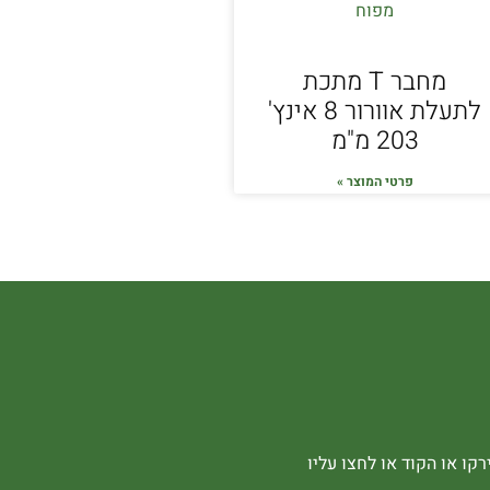
מחבר T מתכת
לתעלת אוורור 8 אינץ'
203 מ"מ
פרטי המוצר »
קו או הקוד או לחצו עליו