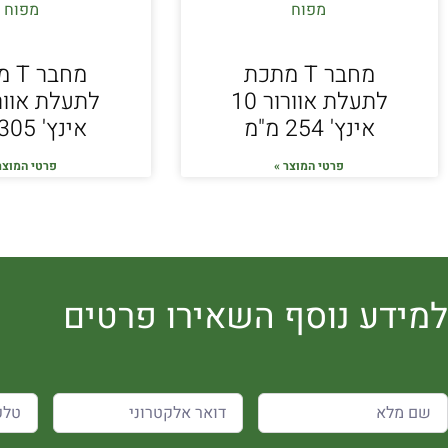
מחבר T מתכת
מחב
לתעלת אוורור 10
אינץ' 254 מ"מ
אינץ' 305 מ"מ
פרטי המוצר »
פרטי המוצר
למידע נוסף השאירו פרטים