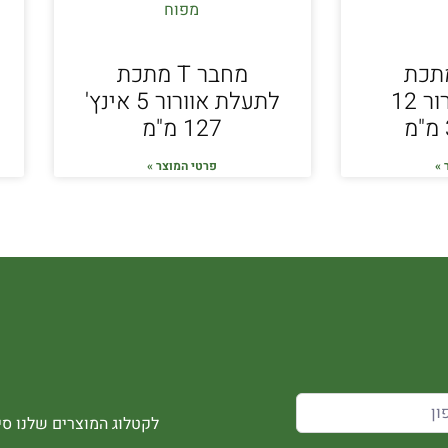
ר T מתכת
מחבר T מתכת
לתעלת אוורור 12
לתעלת אוורור 5 אינץ'
127 מ"מ
 »
פרטי המוצר »
לקטלוג המוצרים שלנו סיר