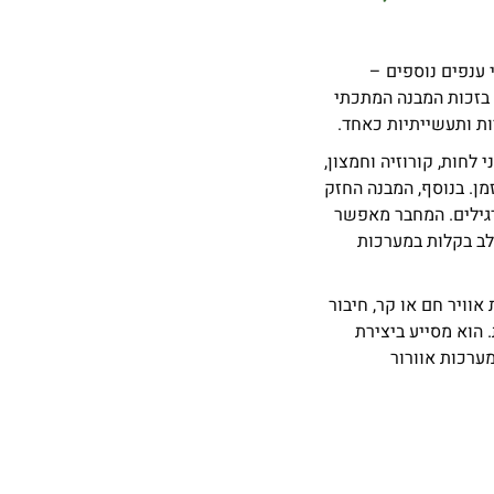
זי ושני ענפים נוספים –
 בזכות המבנה המתכתי
ת ותעשייתיות כאחד.
לחות, קורוזיה וחמצון,
מן. בנוסף, המבנה החזק
רגילים. המחבר מאפשר
תלב בקלות במערכות
ימת אוויר חם או קר, חיבור
 הוא מסייע ביצירת
מערכות אוורור