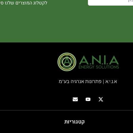
לקטלוג המוצרים שלנו סיר
א.נ.י.א | פתרונות אנרגיה בע"מ
קטגוריות