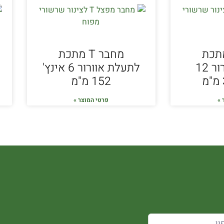
ר T מתכת
מחבר T מתכת
לתעלת אוורור 12
לתעלת אוורור 6 אינץ'
152 מ"מ
 »
פרטי המוצר »