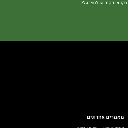
קו או הקוד או לחצו עליו
מאמרים אחרונים