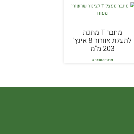
מחבר T מתכת
לתעלת אוורור 8 אינץ'
203 מ"מ
פרטי המוצר »