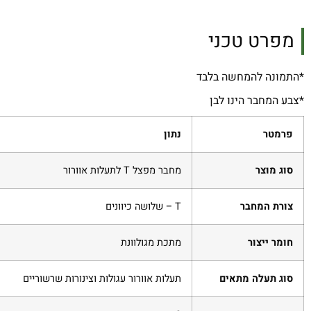
מפרט טכני
*התמונה להמחשה בלבד
*צבע המחבר הינו לבן
פרמטר
נתון
סוג מוצר
מחבר מפצל T לתעלות אוורור
צורת המחבר
T – שלושה כיוונים
חומר ייצור
מתכת מגולוונת
סוג תעלה מתאים
תעלות אוורור עגולות וצינורות שרשוריים