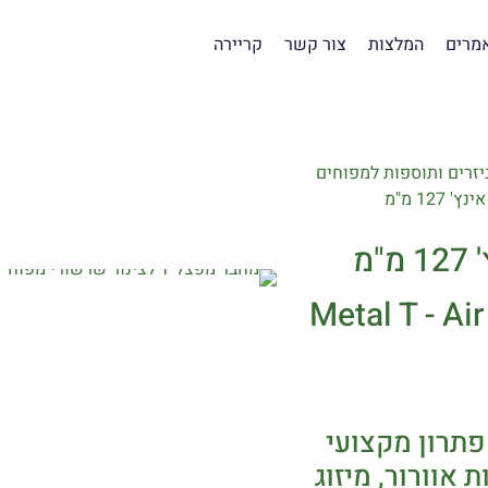
מרים
המלצות
צור קשר
קריירה
יזרים ותוספות למפוחים
Metal T - A
הוא פתרון מקצועי
 אוורור, מיזוג