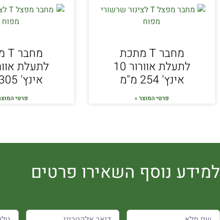
מחבר T מתכת
מחב
לתעלת אוורור 10
אינץ' 254 מ"מ
אינץ' 305 מ"מ
פרטי המוצר »
פרטי המוצר
למידע נוסף השאירו פרטים