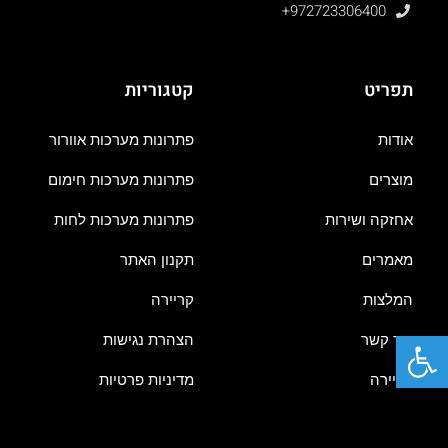
+972723306400
תפריט
קטגוריות
אודות
פתרונות מערכות אוורור
מוצרים
פתרונות מערכות חימום
אחזקה ושירות
פתרונות מערכות לחות
מאמרים
תקנון האתר
המלצות
קריירה
פתח סרגל נגישות
צור קשר
הצהרת נגישות
קריירה
מדיניות פרטיות