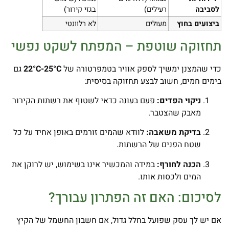
לסביבה
רעילים)
בגזי קירור)
ביצועים בחוץ
מעולים
לא רלוונטי
תחזוקה שוטפת – המפתח לשקט נפשי
כדי שהמצנן ימשיך לספק אוויר בטמפרטורה של
22°C-25°C
גם
בימים חמים, חשוב לבצע תחזוקה בסיסית:
ניקוי הפדים:
פעם בעונה כדאי לשטוף את רשתות הקירור
מאבק שהצטבר.
בדיקת משאבה:
לוודא שהמים זורמים באופן אחיד על כל
שטח הפנים של הרשתות.
הכנה לחורף:
במידה והמכשיר אינו בשימוש, יש לרוקן את
המים ולכסות אותו.
לסיכום: האם זה הפתרון עבורך?
אם יש לך עסק שפועל בחלל גדול, אם חשבון החשמל של הקיץ