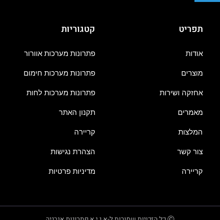
תפריט
קטגוריות
אודות
פתרונות מערכות אוורור
מוצרים
פתרונות מערכות חימום
אחזקה ושירות
פתרונות מערכות לחות
מאמרים
תקנון האתר
המלצות
קריירה
צור קשר
הצהרת נגישות
קריירה
מדיניות פרטיות
Ⓒ כל הזכויות שמורות ל-א.נ.י.א פתרונות אנרגיה