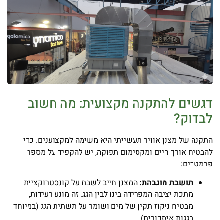
דגשים להתקנה מקצועית: מה חשוב
לבדוק?
התקנה של מצנן אוויר תעשייתי היא משימה למקצוענים. כדי
להבטיח אורך חיים ומקסימום תפוקה, יש להקפיד על מספר
פרמטרים:
תושבת מוגבהת:
המצנן חייב לשבת על קונסטרוקציית
מתכת יציבה המפרידה בינו לבין הגג. זה מונע רעידות,
מבטיח ניקוז תקין של מים ושומר על תשתית הגג (במיוחד
בגגות איסכורית).