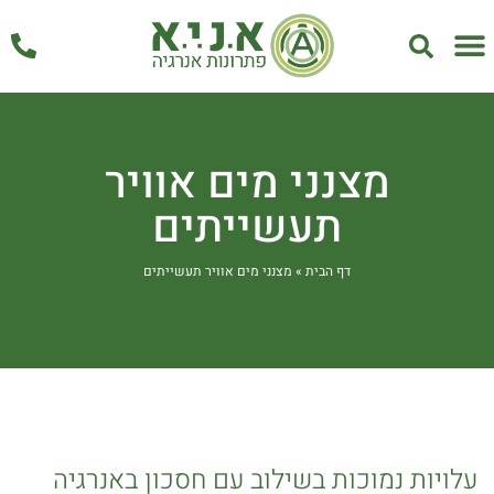
אחזקה ושירות
מצנני מים אוויר
תעשייתים
דף הבית
»
מצנני מים אוויר תעשייתים
עלויות נמוכות בשילוב עם חסכון באנרגיה