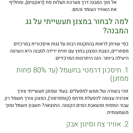
אל תוך המבנה דרך מערכת תעלות פח (דאקטים), ומחליף
את האוויר העומד והחם.
למה לבחור במצנן תעשייתי על גג
המבנה?
כפי שניתן לראות בהתקנות רבות על גגות איסכורית במרכזים
מסחריים, הצבת המצנן בחוץ עם זווית ירידה למבנה היא השיטה
היעילה ביותר. הנה היתרונות המרכזיים:
1. חיסכון דרמטי בחשמל (עד 80% פחות
ממזגן)
זוהי בשורה של ממש למפעלים. בעוד שמזגן תעשייתי צורך
אנרגיה עצומה להפעלת מדחס (קומפרסור), המצנן צורך חשמל רק
עבור המפוח ומשאבת המים הקטנה. התוצאה? חשבון חשמל נמוך
משמעותית.
2. אוויר צח וסינון אבק