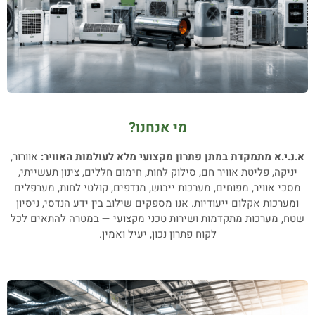
מי אנחנו?
א.נ.י.א מתמקדת במתן פתרון מקצועי מלא לעולמות האוויר:
אוורור,
יניקה, פליטת אוויר חם, סילוק לחות, חימום חללים, צינון תעשייתי,
מסכי אוויר, מפוחים, מערכות ייבוש, מנדפים, קולטי לחות, מערפלים
ומערכות אקלום ייעודיות. אנו מספקים שילוב בין ידע הנדסי, ניסיון
שטח, מערכות מתקדמות ושירות טכני מקצועי — במטרה להתאים לכל
לקוח פתרון נכון, יעיל ואמין.