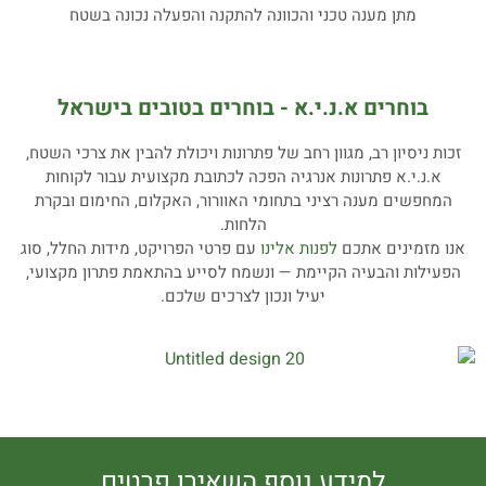
מתן מענה טכני והכוונה להתקנה והפעלה נכונה בשטח
בוחרים א.נ.י.א - בוחרים בטובים בישראל
זכות ניסיון רב, מגוון רחב של פתרונות ויכולת להבין את צרכי השטח,
א.נ.י.א פתרונות אנרגיה הפכה לכתובת מקצועית עבור לקוחות
המחפשים מענה רציני בתחומי האוורור, האקלום, החימום ובקרת
הלחות.
אנו מזמינים אתכם
לפנות אלינו
עם פרטי הפרויקט, מידות החלל, סוג
הפעילות והבעיה הקיימת — ונשמח לסייע בהתאמת פתרון מקצועי,
יעיל ונכון לצרכים שלכם.
למידע נוסף השאירו פרטים