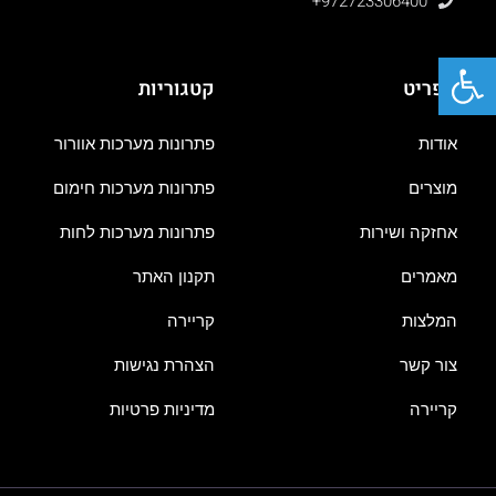
+972723306400
פתח סרגל נגישות
תפריט
קטגוריות
אודות
פתרונות מערכות אוורור
מוצרים
פתרונות מערכות חימום
אחזקה ושירות
פתרונות מערכות לחות
מאמרים
תקנון האתר
המלצות
קריירה
צור קשר
הצהרת נגישות
קריירה
מדיניות פרטיות