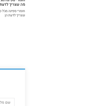
מה שצריך לדעת
חומרי ספיגה מג'ל ס
שצריך לדעת הן