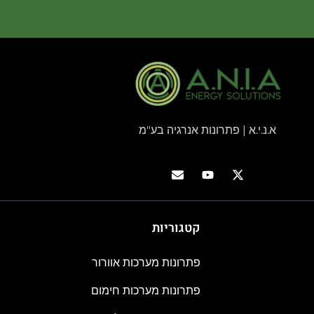
א.נ.י.א | פתרונות אנרגיה בע"מ
קטגוריות
פתרונות מערכות אוורור
פתרונות מערכות חימום