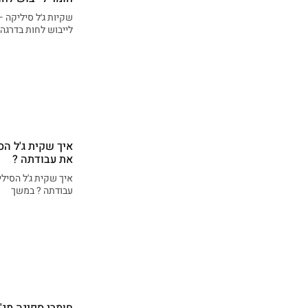
שקיות ג׳ל סיליקה 
לייבוש לחות בדרגה
איך שקית ג'ל ה
את עבודתה ?
איך שקית ג'ל הסיל
עבודתה ? במשך
חומרי ספיגה מג'