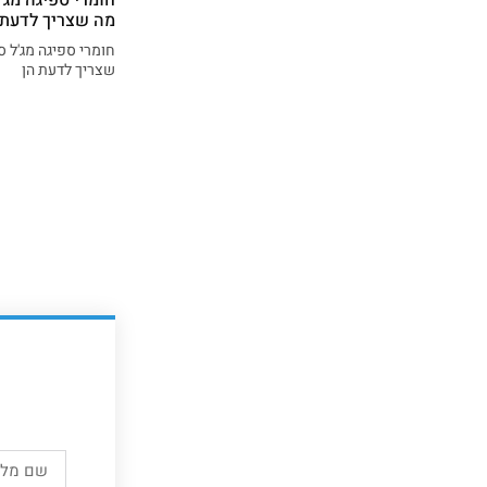
מה שצריך לדעת
חומרי ספיגה מג'ל ס
שצריך לדעת הן