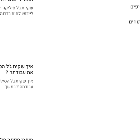
יפים
שקיות ג׳ל סיליקה 
לייבוש לחות בדרגה
תוחים
איך שקית ג'ל ה
את עבודתה ?
איך שקית ג'ל הסיל
עבודתה ? במשך
חומרי ספיגה מג'