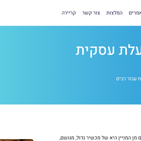
מרים
המלצות
צור קשר
קריירה
עלת עסקית
 עבור רבים
ן המניין היא של מכשיר גדול, מגושם,