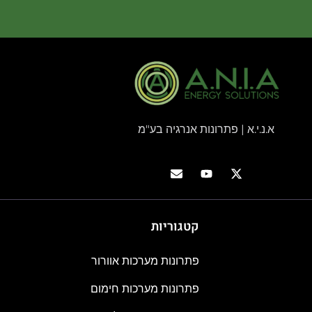
א.נ.י.א | פתרונות אנרגיה בע"מ
קטגוריות
פתרונות מערכות אוורור
פתרונות מערכות חימום