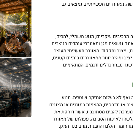
שה, מאווררים תעשייתיים נמצאים גם
 מרכיבים עיקריים; מנוע חשמלי, להבים,
ינם נושאים מגן ומאווררי עומדים הניצבים
; עיצוב ותפקוד. מאוורר תעשייתי מעוצב
יציב ומהיר יותר ממאווררים ביתיים קטנים,
ישנו מבחר גדלים ודגמים, המתאימים
ה ואף לא בעלות אחזקה שוטפת. מנוע
ים ללא מערכות אינסטלציה או מדחסים, המצויות במזגנים או מצננים
במערכת להבים מסתובבת, אשר דוחפת את
כלשהו לאיכות הסביבה. פעולתו של מאוורר
ו חומרי הגלם והתבנית מהם בנוי המגן,