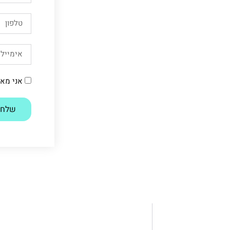
אני מא
שלח