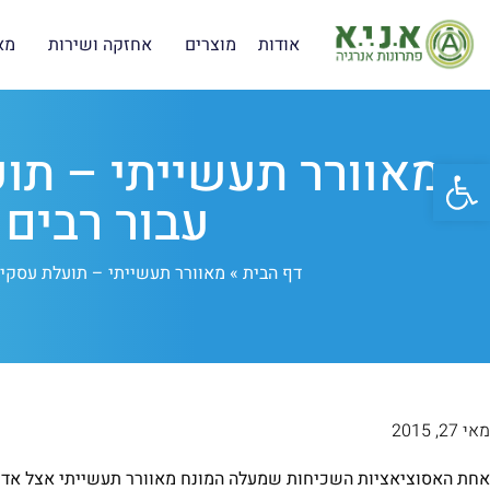
אודות
מוצרים
אחזקה ושירות
מא
מאוורר תעשייתי – תו
פתח סרגל נגישות
עבור רבים
דף הבית
»
מאוורר תעשייתי – תועלת עסקית
מאי 27, 2015
אחת האסוציאציות השכיחות שמעלה המונח מאוורר תעשייתי אצל אדם מ