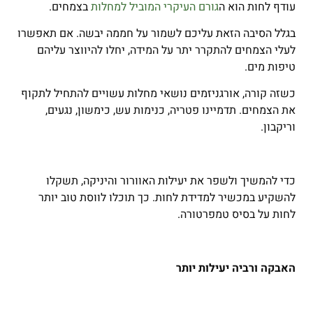
עודף לחות הוא ה
גורם העיקרי המוביל למחלות
בצמחים.
בגלל הסיבה הזאת עליכם לשמור על חממה יבשה. אם תאפשרו
לעלי הצמחים להתקרר יתר על המידה, יחלו להיווצר עליהם
טיפות מים.
כשזה קורה, אורגניזמים נושאי מחלות עשויים להתחיל לתקוף
את הצמחים. תדמיינו פטריה, כנימות עש, כימשון, נגעים,
וריקבון.
כדי להמשיך ולשפר את יעילות האוורור והיניקה, תשקלו
להשקיע במכשיר למדידת לחות. כך תוכלו לווסת טוב יותר
לחות על בסיס טמפרטורה.
האבקה ורביה יעילות יותר