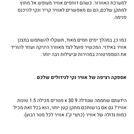
למערכת האוורור. כשהם דוחפים אוויר מעופש אל מחוץ
למתקן שלכם, הם גם מאפשרים לאוויר קריר ונקי להיכנס
פנימה.
כמו כן, במהלך ימים חמים מאוד, תשקלו להשתמש במצנן
אוויר באידוי. המכשיר פועל לצד מאוורר היניקה ועוזר להוריד
את הטמפרטורה במהירות וביעילות רבה יותר.
אספקה רציפה של אוויר נקי לגידולים שלכם
הידעתם שחממה שגודלה 9 x 30 מטרים מכילה 1.5 טונות
אוויר? גם אם ברשותכם מתקן קטן יותר, הוא בכל זאת מכיל
כמות גדולה של אוויר (כחצי ק"ג אוויר לכל מטר רבוע).