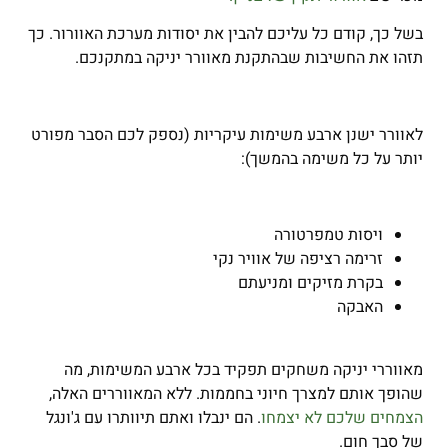
בשל כך, קודם כל עליכם להבין את יסודות מערכת האוורור. כך
תזהו את החשיבות שבהתקנת מאוורר יניקה במתקנכם.
לאוורר ישנן ארבע משימות עיקריות (נספק לכם הסבר מפורט
יותר על כל משימה בהמשך):
ויסות טמפרטורה
זרימה רציפה של אוויר נקי
בקרת מזיקים ומניעתם
האבקה
מאווררי יניקה משחקים תפקיד בכל ארבע המשימות, מה
שהופך אותם למצרך חיוני בחממות. ללא המאווררים האלה,
הצמחים שלכם לא יצמחו
. הם ינבלו ואתם תיוותרו עם ג'ונגל
של סבך חום.