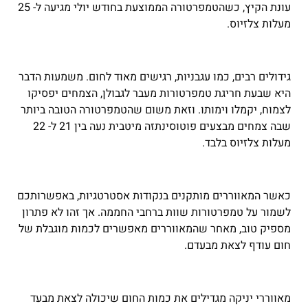
עונת הקיץ, כשהטמפרטורה הממוצעת בחודש יולי מגיעה ל- 25
מעלות צלזיוס.
גידולים רבים, כמו עגבניות, רגישים מאוד לחום. משמעות הדבר
היא שבעת חריגת טמפרטורות מעבר לגבולן, הצמחים יפסיקו
לצמוח, יקמלו וימותו. וזאת משום שהטמפרטורה הטובה ביותר
שבה צמחים מבצעים פוטוסינתזה מיטבית נעה בין 21 ל- 22
מעלות צלזיוס בלבד.
כאשר המאווררים מותקנים בנקודות אסטרטגיות, באפשרותכם
לשמור על טמפרטורות שוות ברחבי החממה. אך זהו לא פתרון
מספיק טוב, מאחר שהמאווררים מאפשרים לכמות מוגבלת של
חום עודף לצאת מבעדם.
מאווררי יניקה מגדילים את כמות החום שיכולה לצאת מבעד