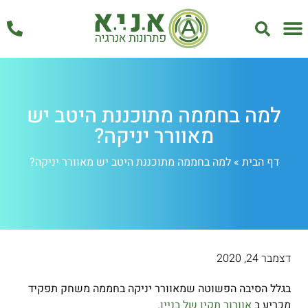
אחזקה ושירות
למה בחממה מתוכננת היטב יש
מאוורר יניקה?
דף הבית
»
למה בחממה מתוכננת היטב יש מאוורר יניקה?
דצמבר 24, 2020
בגלל הסיבה הפשוטה שמאוורר יניקה בחממה משחק תפקיד
מכריע ב
אוורור תקין של בניין.