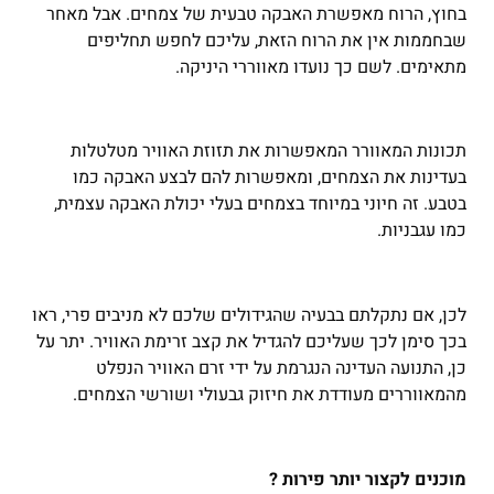
בחוץ, הרוח מאפשרת האבקה טבעית של צמחים. אבל מאחר
שבחממות אין את הרוח הזאת, עליכם לחפש תחליפים
מתאימים. לשם כך נועדו מאווררי היניקה.
תכונות המאוורר המאפשרות את תזוזת האוויר מטלטלות
בעדינות את הצמחים, ומאפשרות להם לבצע האבקה כמו
בטבע. זה חיוני במיוחד בצמחים בעלי יכולת האבקה עצמית,
כמו עגבניות.
לכן, אם נתקלתם בבעיה שהגידולים שלכם לא מניבים פרי, ראו
בכך סימן לכך שעליכם להגדיל את קצב זרימת האוויר. יתר על
כן, התנועה העדינה הנגרמת על ידי זרם האוויר הנפלט
מהמאווררים מעודדת את חיזוק גבעולי ושורשי הצמחים.
מוכנים לקצור יותר פירות ?