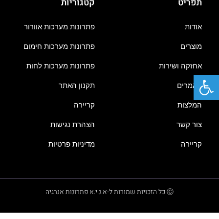
תפריט
קטגוריות
אודות
פתרונות מערכות אוורור
מוצרים
פתרונות מערכות חימום
אחזקה ושירות
פתרונות מערכות לחות
פתח סרגל נגישות
מאמרים
תקנון האתר
המלצות
קריירה
צור קשר
הצהרת נגישות
קריירה
מדיניות פרטיות
Ⓒ כל הזכויות שמורות ל-א.נ.י.א פתרונות אנרגיה