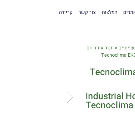
מרים
המלצות
צור קשר
קריירה
שייתיים
»
תנור אוויר חם
 Tecnoclima EKOCIKKI
Industrial H
Tecnoclima