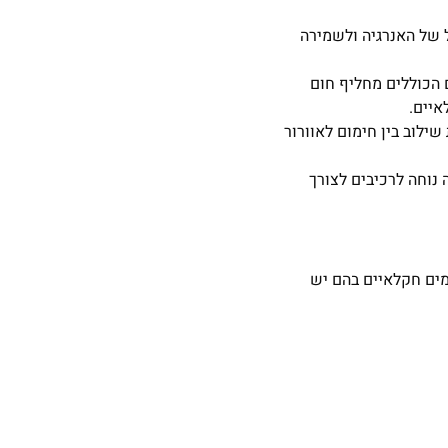
 של האנרגיה ולשמירה
 הכוללים מחליף חום
יים.
לוב בין חימום לאוורור
נוחה לרכיבים לצורך
חב של יישומים חקלאיים בהם יש