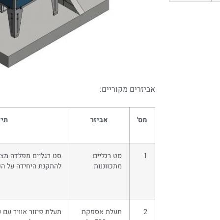
אביזרים מקוריים:
מס'
אביזר
תיא
1
סט רגליים
סט רגליים מפלדה מצו
מתכווננות
להתקנת היחידה על ה
2
תעלת אספקת
תעלת פיזור אוויר עם 