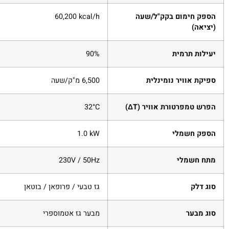
הספק חימום בקק"ל/שעה
‎60,200 kcal/h
(יציאה)
יעילות תרמית
‎90%
ספיקת אוויר נומינלית
‎6,500 מ"ק/שעה
הפרש טמפרטורת אוויר (ΔT)
‎32°C
הספק חשמלי
‎1.0 kW
מתח חשמלי
‎230V / 50Hz
סוג דלק
גז טבעי / פרופאן / בוטאן
סוג מבער
מבער גז אטמוספרי