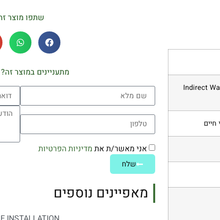
שתפו מוצר זה
מתעניינים במוצר זה? 
יר חם עם מחליף חום (Indirect Warm
 חיים
אני מאשר/ת את
מדיניות הפרטיות
שלח
מאפיינים נוספים
DE INSTALLATION​