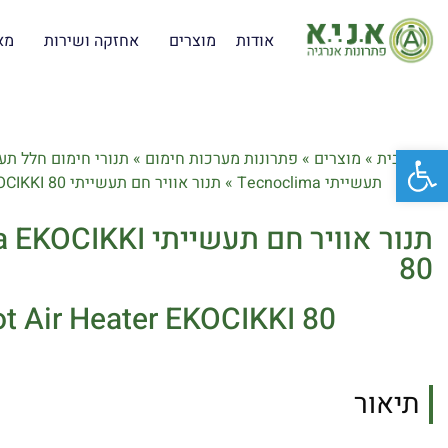
אודות
מוצרים
אחזקה ושירות
מא
פתח סרגל נגישות
דף הבית
»
מוצרים
»
פתרונות מערכות חימום
»
תנורי חימום חלל תע
תעשייתי Tecnoclima
»
תנור אוויר חם תעשייתי Tecnoclima EKOCIKKI 80
תנור אוויר חם תעשייתי
80
ot Air Heater EKOCIKKI 80
תיאור