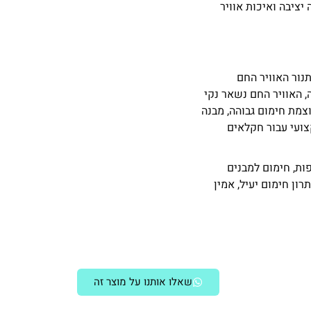
ציבה ואיכות אוויר
נור האוויר החם
קיפה, האוויר החם נשאר נקי
וצמת חימום גבוהה, מבנה
ועי עבור חקלאים
פות, חימום למבנים
תעשייתי לחקלאות EKOCIKKI 80 מספק פתרון חימום יעיל, אמין
שאלו אותנו על מוצר זה