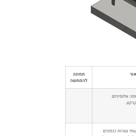
ור
תמונה
להמחשה
פה אלומיניום
קרקע.
שתי שורות כנפונים