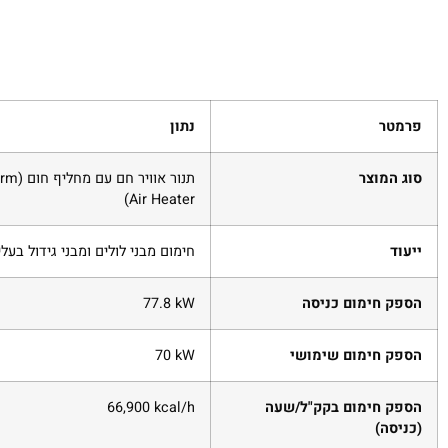
פרמטר
נתון
סוג המוצר
תנור אוו
Air Heater)
ייעוד
חימום מבני לולים ומבני גידול בעלי
הספק חימום כניסה
‎77.8 kW
הספק חימום שימושי
‎70 kW
הספק חימום בקק"ל/שעה
‎66,900 kcal/h
(כניסה)