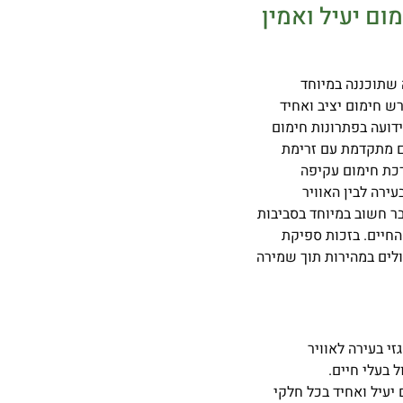
EK – פתרון חימום יעיל ואמין
ת ואמינה שתוכננה במיוחד
רש חימום יציב ואחיד
דועה בפתרונות חימום
ום מתקדמת עם זרימת
רכת חימום עקיפה
י הבעירה לבין האוויר
בר חשוב במיוחד בסביבות
החיים. בזכות ספיקת
ולים במהירות תוך שמירה
י בעירה לאוויר
 בעלי חיים.
יעיל ואחיד בכל חלקי