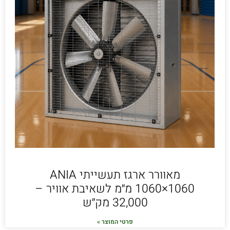
מאוורר ארגז תעשייתי ANIA
1060×1060 מ״מ לשאיבת אוויר –
32,000 מק״ש
פרטי המוצר »