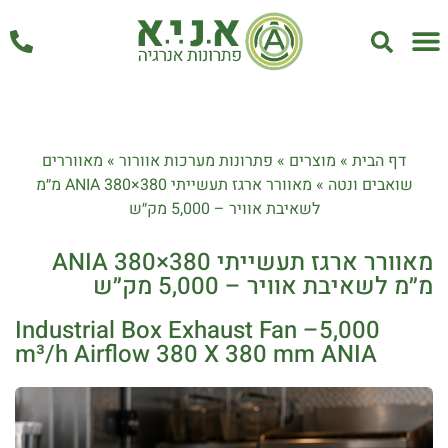
אחזקה ושירות
דף הבית
»
מוצרים
»
פתרונות מערכות אוורור
»
מאווררים
שואבים ונטה
»
מאוורר ארגז תעשייתי ANIA 380×380 מ״מ
לשאיבת אוויר – 5,000 מק״ש
מאוורר ארגז תעשייתי ANIA 380×380
מ״מ לשאיבת אוויר – 5,000 מק״ש
Industrial Box Exhaust Fan –5,000
m³/h Airflow 380 X 380 mm ANIA