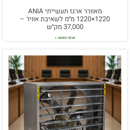
מאוורר ארגז תעשייתי ANIA
1220×1220 מ״מ לשאיבת אוויר –
37,000 מק״ש
פרטי המוצר »