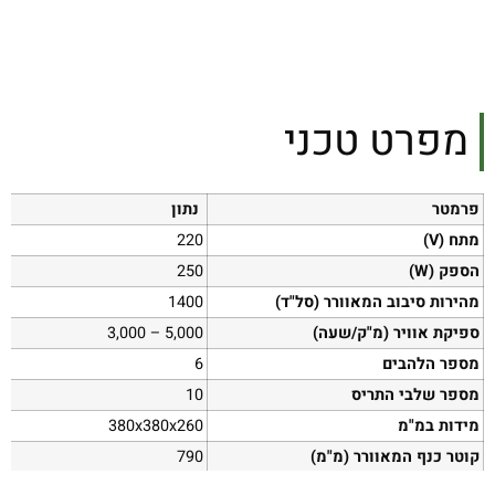
מפרט טכני
פרמטר
נתון
מתח (V)
220
הספק (W)
250
מהירות סיבוב המאוורר (סל"ד)
1400
ספיקת אוויר (מ"ק/שעה)
5,000 – 3,000
מספר הלהבים
6
מספר שלבי התריס
10
מידות במ"מ
380x380x260
קוטר כנף המאוורר (מ"מ)
790
סיוע הגנה IEC למנוע חשמלי
IP55