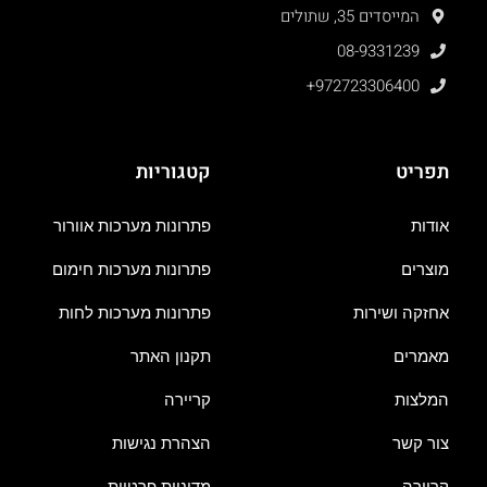
המייסדים 35, שתולים
08-9331239
+972723306400
תפריט
קטגוריות
אודות
פתרונות מערכות אוורור
מוצרים
פתרונות מערכות חימום
אחזקה ושירות
פתרונות מערכות לחות
מאמרים
תקנון האתר
המלצות
קריירה
צור קשר
הצהרת נגישות
קריירה
מדיניות פרטיות