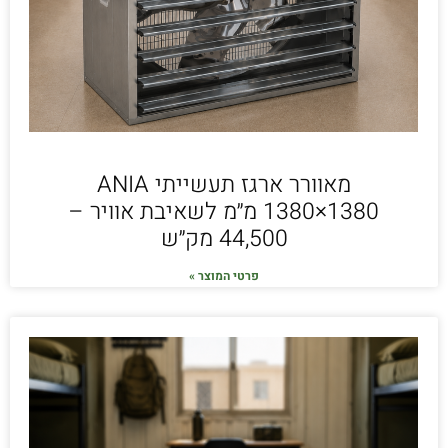
מאוורר ארגז תעשייתי ANIA
1380×1380 מ״מ לשאיבת אוויר –
44,500 מק״ש
פרטי המוצר »