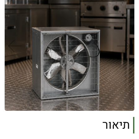
תיאור