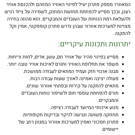
המאוורר מספק פתרון יעיל לפינוי האוויר המזוהם ולהכנסת אוויר
רענן, ובכך מסייע להפחתת תחושת המחנק, לשמירה על ציוד רגיש
ולהעלאת רמת הנוחות של העובדים והמבקרים. הוא מהווה בחירה
מצוינת למערכות אוורור שבהן נדרש פתרון קומפקטי, אמין וקל
להתקנה.
יתרונות ותכונות עיקריים:
מסייע בפינוי מהיר של אוויר חם, עשן, אדים, לחות וריחות.
משפר את תחלופת האוויר ותורם לאיכות אוויר טובה יותר.
מבנה ארגזי חזק ועמיד המתאים לעבודה ממושכת.
פעולה יציבה ואמינה לאורך שעות עבודה רבות.
מתאים להתקנה על קירות ובפתחי אוורור שונים.
תורם להפחתת עומסי חום ולשיפור נוחות העובדים
והמבקרים.
מנוע איכותי המיועד לעבודה רציפה.
תחזוקה פשוטה ונגישה לניקוי ובדיקות תקופתיות.
פתרון חסכוני ואמין למערכות אוורור במגוון רחב של
יישומים.