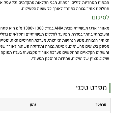
חממות מסחריות, לולים, רפתות, מבני חקלאות מתקדמים וכל עסק א
תחלופת אוויר גבוהה במיוחד לאורך כל שעות הפעילות.
לסיכום
מאוורר ארגז תעשייתי מבית ANIA בג
והעוצמתי ביותר בסדרה, המיועד לחללים תעשייתיים וחקלאיים גדולי
האוויר הגבוהה, מנוע הנחושת האיכותי, מערכת התריסים האוטומטיים
מספק ביצועים מרשימים, אמינות גבוהה ותחזוקה פשוטה לאורך שני
ומשקים חקלאיים המחפשים מערכת אוורור מקצועית בעלת תפוקה מר
שילוב מצוין של יעילות, עמידות וחיסכון תפעולי.
מפרט טכני
פרמטר
נתון