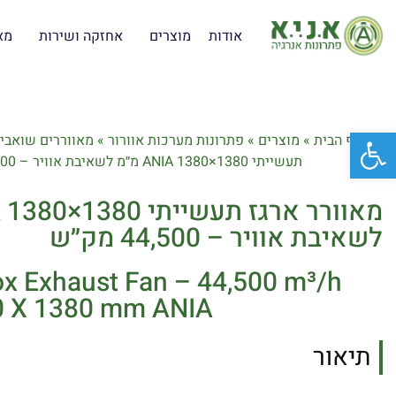
אודות
מוצרים
אחזקה ושירות
מא
פתח סרגל נגישות
דף הבית
»
מוצרים
»
פתרונות מערכות אוורור
»
מאווררים שואבים
תעשייתי ANIA 1380×1380 מ״מ לשאיבת אוויר – 44,500 מק״ש
לשאיבת אוויר – 44,500 מק״ש
Box Exhaust Fan – 44,500 m³/h
80 X 1380 mm ANIA
תיאור