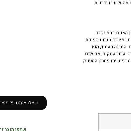
ו מפעל שבו נדרשת
ודל 1380×1380 מ"מ הוא פתרון האוורור המתקדם
ם במיוחד. בזכות ספיקת
 והמבנה העמיד, הוא
ם. עבור עסקים, מפעלים
בית, זהו פתרון המעניק
שאלו אותנו על מוצר
שתפו מוצר זה