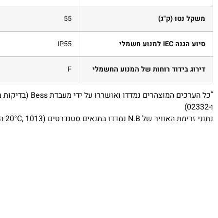
משקל נטו (ק"ג)
55
סיוע הגנה IEC למנוע חשמלי
IP55
דירוג בידוד רוחות של המנוע החשמלי
F
*
כל
ו-02332)
נתוני זרימת האוויר של N.B נמדדו בתנאים סטנדרטים (20°C, 1013 הקטופסקל).