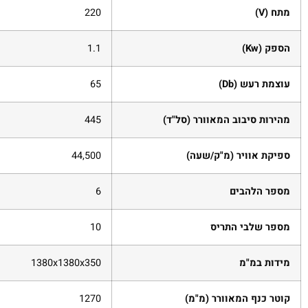
מתח (V)
220
הספק (Kw)
1.1
עוצמת רעש (Db)
65
מהירות סיבוב המאוורר (סל"ד)
445
ספיקת אוויר (מ"ק/שעה)
44,500
מספר הלהבים
6
מספר שלבי התריס
10
מידות במ"מ
1380x1380x350
קוטר כנף המאוורר (מ"מ)
1270