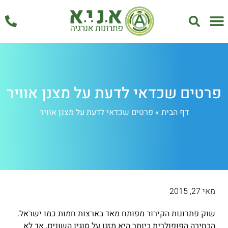
אחזקה ושירות
פרטים שכדאי לדעת על מצנן אוויר
דף הבית
»
פרטים שכדאי לדעת על מצנן אוויר
מאי 27, 2015
שוק פתרונות הקירור מפותח מאד בארצות חמות כמו ישראל.
הבחירה הפופולרית ביותר היא מזגן על סוגיו השונים, אך לא