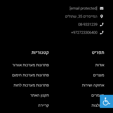
[email protected]
המייסדים 35, שתולים
08-9331239
+972723306400
תפריט
קטגוריות
אודות
פתרונות מערכות אוורור
מוצרים
פתרונות מערכות חימום
אחזקה ושירות
פתרונות מערכות לחות
פתח סרגל נגישות
מאמרים
תקנון האתר
המלצות
קריירה