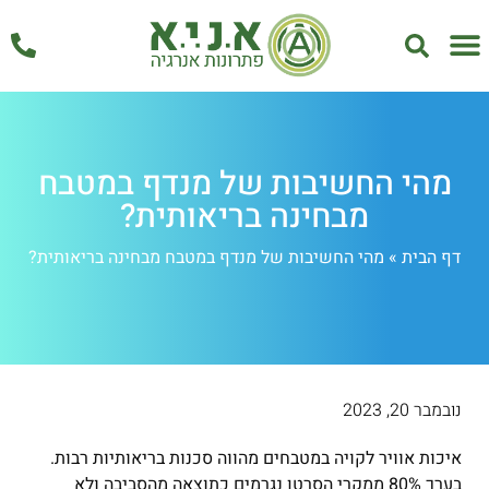
אחזקה ושירות
מהי החשיבות של מנדף במטבח
מבחינה בריאותית?
דף הבית
»
מהי החשיבות של מנדף במטבח מבחינה בריאותית?
נובמבר 20, 2023
איכות אוויר לקויה במטבחים מהווה סכנות בריאותיות רבות.
בערך 80% ממקרי הסרטן נגרמים כתוצאה מהסביבה ולא