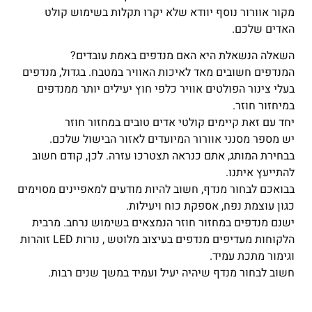
מקור אוורור נוסף יוודא שלא יקרו תקלות בשימוש קולט
האדים שלכם.
השאלה הנשאלת היא האם מנדפים באמת עובדים?
המנדפים חשובים מאד לאיכות האוויר במטבח. בגדול, מנדפים
בעלי צינור הפולטים אוויר כלפי חוץ יעילים יותר ממנדפים
במיחזור חוזר.
יחד עם זאת קיימים קולטי אדים טובים במחזור חוזר
יש מספר מסנני אוורור המיועדים לאזור הבישול שלכם.
בבחירת המותג, אתם כנראה תצטרכו עזרה. לכן, קודם חשוב
להתייעץ איתנו.
בבואכם לבחור מנדף, חשוב להיות מודעים למאפיינים מסוימים
כגון עוצמת נפח, אספקת כוח ויעילות.
ישנם מנדפים במחזור חוזר הנמצאים בשימוש נרחב. מרבית
הלקוחות מעדיפים מנדפים בעיצוב מלוטש , נורות LED זוהרות
וגימור מתכת עמיד.
חשוב לבחור מנדף שיהיה יעיל ועמיד במשך שנים רבות.