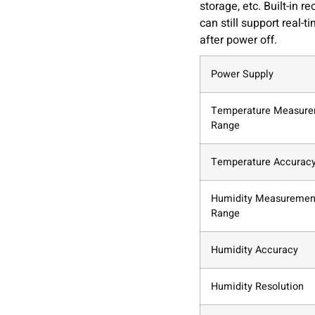
storage, etc. Built-in 
can still support real-
after power off.
Power Supply
Temperature Measur
Range
Temperature Accurac
Humidity Measuremen
Range
Humidity Accuracy
Humidity Resolution