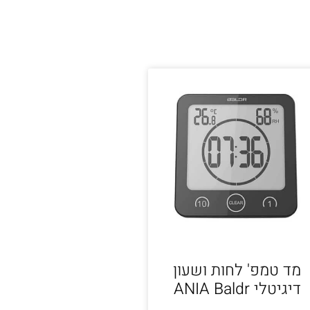
מד טמפ' לחות ושעון
דיגיטלי ANIA Baldr