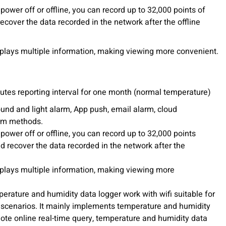
ower off or offline, you can record up to 32,000 points of
cover the data recorded in the network after the offline
splays multiple information, making viewing more convenient.
nutes reporting interval for one month (normal temperature)
und and light alarm, App push, email alarm, cloud
arm methods.
ower off or offline, you can record up to 32,000 points
d recover the data recorded in the network after the
splays multiple information, making viewing more
erature and humidity data logger work with wifi suitable for
g scenarios. It mainly implements temperature and humidity
ote online real-time query, temperature and humidity data