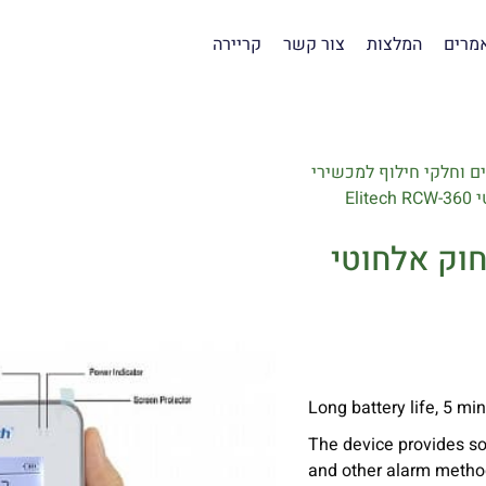
מרים
המלצות
צור קשר
קריירה
ים וחלקי חילוף למכשירי
El
חוק אלחוטי
Long battery life, 5 mi
The device provides so
and other alarm metho