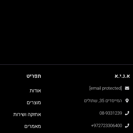
א.נ.י.א
תפריט
[email protected]
אודות
המייסדים 35, שתולים
מוצרים
08-9331239
אחזקה ושירות
+972723306400
מאמרים