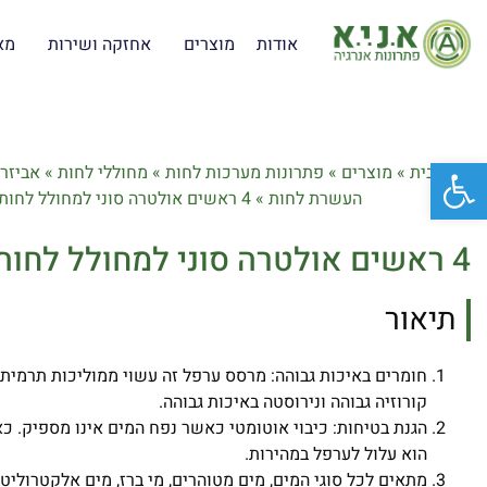
אודות
מוצרים
אחזקה ושירות
מא
פתח סרגל נגישות
דף הבית
»
מוצרים
»
פתרונות מערכות לחות
»
מחוללי לחות
»
אביזר
העשרת לחות
»
4 ראשים אולטרה סוני למחולל לחות תעשייתי
4 ראשים אולטרה סוני למחולל לחות תעשייתי
תיאור
חומרים באיכות גבוהה: מרסס ערפל זה עשוי ממוליכות תרמית ג
קורוזיה גבוהה ונירוסטה באיכות גבוהה.
הגנת בטיחות: כיבוי אוטומטי כאשר נפח המים אינו מספיק. 
הוא עלול לערפל במהירות.
מתאים לכל סוגי המים, מים מטוהרים, מי ברז, מים אלקטרוליטי