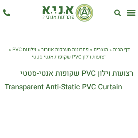
אחזקה ושירות
דף הבית
»
מוצרים
»
פתרונות מערכות אוורור
»
וילונות PVC
»
רצועות וילון PVC שקופות אנטי-סטטי
רצועות וילון PVC שקופות אנטי-סטטי
Transparent Anti-Static PVC Curtain