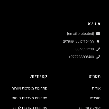
א.נ.י.א
[email protected]
המייסדים 35, שתולים
08-9331239
+972723306400
תפריט
קטגוריות
אודות
פתרונות מערכות אוורור
מוצרים
פתרונות מערכות חימום
אחזקה ושירות
פתרונות מערכות לחות