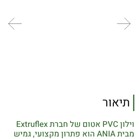
תיאור
וילון PVC אטום של חברת Extruflex
מבית ANIA הוא פתרון מקצועי, גמיש