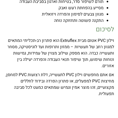
תורם לשיפור סדר, בטיחות וארגון בסביבת העבודה
מסייע בהפחתת רעש ואבק
מגוון צבעים לסימון והפרדה ויזואלית
התקנה פשוטה ותחזוקה נוחה
לסיכום
וילון PVC אטום מבית Extruflex הוא פתרון רב-תכליתי המתאים
למגוון רחב של תעשיות – ממזון ותרופות ועד לוגיסטיקה, מסחר
ותעשייה כבדה. הוא מספק שילוב מצוין של עמידות, גמישות
ונוחות שימוש, תוך שיפור תנאי העבודה והפרדה יעילה בין
אזורים.
אם אתם מחפשים וילון PVC לתעשייה, דלת רצועות PVC למחסן,
מחיצות PVC למפעלים, או פתרון הפרדה ובידוד לחללים
מקצועיים, זהו מוצר אמין וגמיש שמתאים כמעט לכל סביבה
תפעולית.