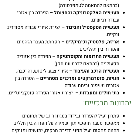
(בהתאם להתאמה לטמפרטורה).
תעשיית האלקטרוניקה והחשמל –
הפרדה בין אזורי
עבודה רגישים.
תעשיית הטקסטיל והביגוד –
יצירת אזורי עבודה מסודרים
ונקיים.
אריזה, פלסטיק וכימיקלים –
הפחתת מעבר מזהמים
והפרדה בין תהליכים.
תעשיית התרופות והקוסמטיקה –
הפרדה בין אזורים
תפעוליים (בהתאם לדרישות תקן).
תעשיית הרכב והעיבוד –
אזורי צבע, ליטוש, והרכבה.
חנויות, סופרמרקטים ומרכזים מסחריים –
הפרדה בין
אזורים ושיפור זרימת עבודה.
בתי חולים ומעבדות –
יצירת אזורי הפרדה פונקציונליים.
יתרונות מרכזיים:
פתרון יעיל להפרדה ובידוד במגוון רחב של תחומים
מאפשר מעבר חופשי תוך שמירה על הפרדה בין חללים
מהווה מחסום יעיל מפני חדירת חרקים, יתושים ומזיקים