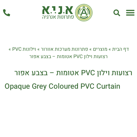
אחזקה ושירות
דף הבית
»
מוצרים
»
פתרונות מערכות אוורור
»
וילונות PVC
»
רצועות וילון PVC אטומות – בצבע אפור
רצועות וילון PVC אטומות – בצבע אפור
Opaque Grey Coloured PVC Curtain