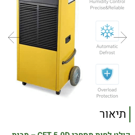
תיאור