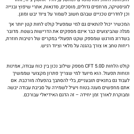
לוגיסטיקה, מרתפים גדולים, מוסכים, סדנאות, אתרי שיפוץ ובנייה
וכן לחדרים טכניים שבהם חשוב לשמור על ציוד יבש ומוגן.
המכשיר יכול להתאים גם למי שמפעיל קולט לחות קטן יותר אך
מגלה שהביצועים כבר אינם מספקים את הדרישות בשטח. מדובר
בשדרוג מורגש שמספק שקט תפעולי במקרים של רטיבות חוזרת,
ריחות טחב או צורך בהגנה על מלאי וציוד רגיש.
קולט הלחות CFT 5.0D מספק שילוב נכון בין כוח עבודה, אמינות
ונוחות תפעול. הוא מיועד למי שצריך פתרון מקצועי שממשיך
לעבוד גם בתנאים תובעניים, בלי להסתבך בהפעלה מורכבת. אם
אתם מחפשים מענה בטוח ויעיל לשמירה על סביבת עבודה יבשה
ומבוקרת לאורך זמן יחידה – זה הדגם האידיאלי עבורכם.