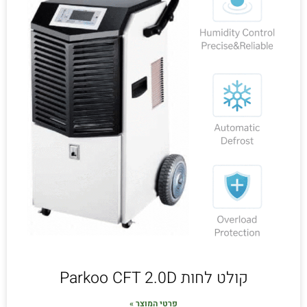
קולט לחות Parkoo CFT 2.0D
פרטי המוצר »