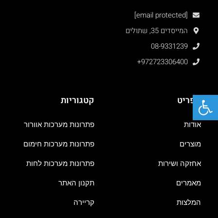
[email protected]
המייסדים 35, שתולים
08-9331239
+972723306400
פתח סרגל נגישות
תפריט
קטגוריות
אודות
פתרונות מערכות אוורור
מוצרים
פתרונות מערכות חימום
אחזקה ושירות
פתרונות מערכות לחות
מאמרים
תקנון האתר
המלצות
קריירה