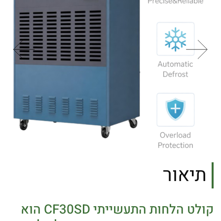
תיאור
קולט הלחות התעשייתי CF30SD הוא