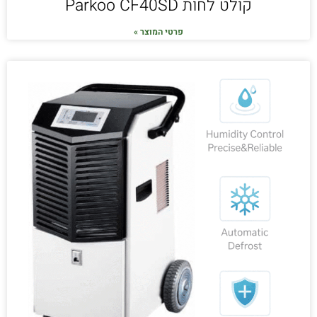
קולט לחות Parkoo CF40SD
פרטי המוצר »