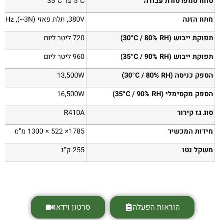
טווח טמפרטורת עבודה
5°C עד 35°C
מתח הזנה
380V, תלת פאזי (3N~), 50Hz
תפוקת ייבוש (30°C / 80% RH)
720 ליטר ליום
תפוקת ייבוש (35°C / 90% RH)
960 ליטר ליום
הספק כניסה (30°C / 80% RH)
13,500W
הספק מקסימלי (35°C / 90% RH)
16,500W
סוג גז קירור
R410A
מידות המכשיר
1785× 522 × 1300 מ"מ
משקל נטו
255 ק"ג
הוראות הפעלה
סרטון וידאו