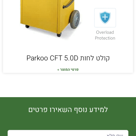
קולט לחות Parkoo CFT 5.0D
פרטי המוצר »
למידע נוסף השאירו פרטים