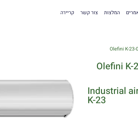
מרים
המלצות
צור קשר
קריירה
ר תעשייתי רוחב 1.35 מ' Olefini K-23-
Industrial a
K-23