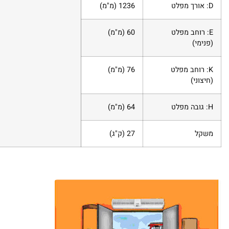
D
: אורך מפלט
1236
(מ"מ)
E
: רוחב מפלט
60
(מ"מ)
(פנימי)
K
: רוחב מפלט
76
(מ"מ)
(חיצוני)
H
: גובה מפלט
64
(מ"מ)
משקל
27
(ק"ג)