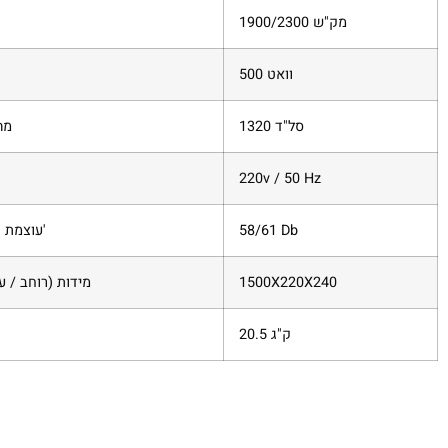
1900/2300 מק"ש
500 וואט
1320 סל"ד
מה
220v / 50 Hz
58/61 Db
עוצמת רעש במרחק 1 מ'
1500X220X240
מידות (רוחב / ע
20.5 ק"ג