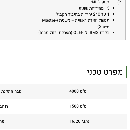
2)
תפעול
NL
:
15 מהירויות שונות
1 עד 240 יחידות בחיבור מקביל
תפעול יחידה ראשית – משנית (
Master-
)
Slave
בקרת
OLEFINI BMS
(מערכת ניהול מבנה)
מפרט טכני
4000 מ"מ
ג
ובה התקנת 
1500 מ"מ
רוחב
16/20 M/s
מהי