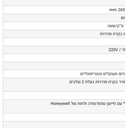
220V / 1P
יניום מעוקלים צנטריפוגליים
ורר בקרת מהירות בעלת 2 שלבים
י עם חיישן טמפרטורה ולחות של Honeywell