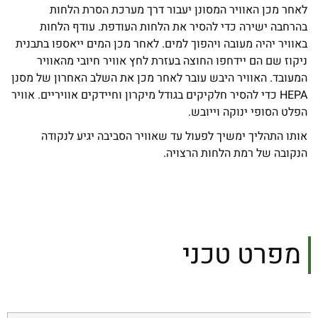
לאחר מכן האוויר המסונן יעבור דרך מערכת הסרת הלחות
בהרחבה ישירה כדי להסיר את הלחות העודפת. עודף הלחות
באוויר יהיה מעובה ויהפוך למים. לאחר מכן המים ייאספו בתבנית
ניקוז שם הם יידחפו החוצה בעזרת לחץ אוויר חיובי מהאוויר
המעובד. האוויר היבש עובר לאחר מכן את השלב האחרון של מסנן
HEPA כדי להסיר חלקיקים בגודל מיקרון וחיידקים אוויריים. אוויר
הפלט הסופי ינוקה וייובש.
אותו התהליך ימשיך לפעול עד שאוויר הסביבה יגיע לנקודה
הנקובה של רמת הלחות הרצויה.
מפרט טכני