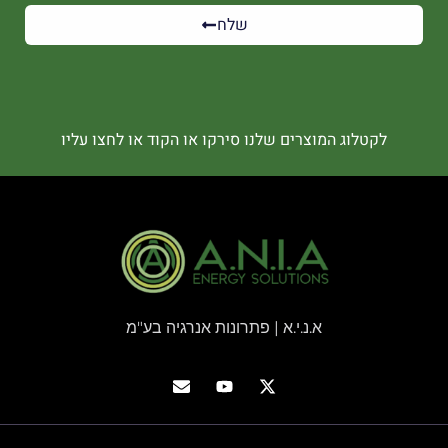
שלח
לקטלוג המוצרים שלנו סירקו או הקוד או לחצו עליו
א.נ.י.א | פתרונות אנרגיה בע"מ