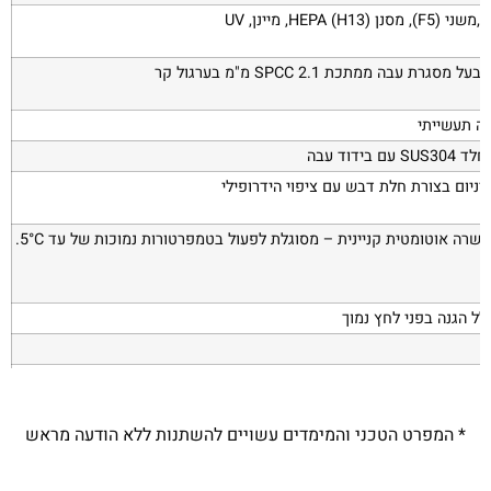
מסגרת עבה ממתכת 2.1 SPCC מ"מ בערגול קר
קה תעשייתי
ם בידוד עבה
יניום בצורת חלת דבש עם ציפוי הידרופילי
רה אוטומטית קניינית – מסוגלת לפעול בטמפרטורות נמוכות של עד 5°C.
ל הגנה בפני לחץ נמוך
ול מושהה
* המפרט הטכני והמימדים עשויים להשתנות ללא הודעה מראש