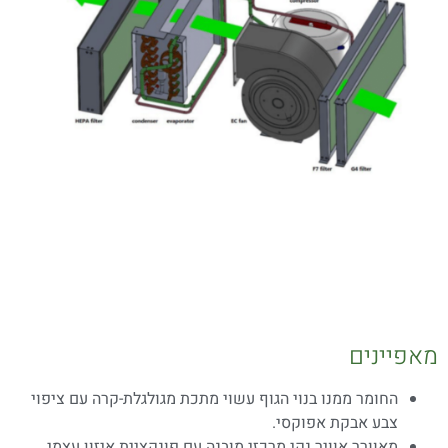
מאפיינים
החומר ממנו בנוי הגוף עשוי מתכת מגולגלת-קרה עם ציפוי
צבע אבקת אפוקסי.
מאוורר אוויר נקי מרכזי מובנה עם פונקציית איזון עצמי