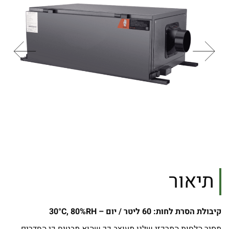
תיאור
קיבולת הסרת לחות: 60 ליטר / יום – 30°C, 80%RH
מסיר הלחות המרכזי שלנו מעוצב כך שהוא מבטיח כי החדרים