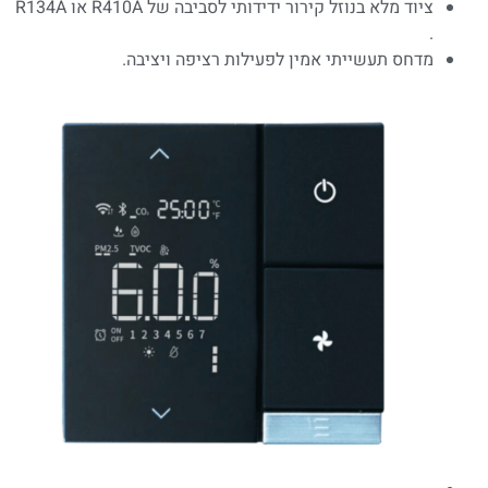
ציוד מלא בנוזל קירור ידידותי לסביבה של R410A או R134A
.
מדחס תעשייתי אמין לפעילות רציפה ויציבה.