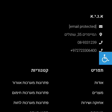
א.נ.י.א
[email protected]
המייסדים 35, שתולים
08-9331239
+972723306400
פתח סרגל נגישות
תפריט
קטגוריות
אודות
פתרונות מערכות אוורור
מוצרים
פתרונות מערכות חימום
אחזקה ושירות
פתרונות מערכות לחות