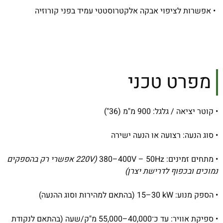
• אפשרות לציפוי אבקה אלקטרוסטטי עמיד בפני קורוזיה
מפרט טכני
• קוטר יציאה / גלגל: ‎900 מ"מ (36")
• סוג הנעה: רצועה או הנעה ישירה
• מתחים זמינים: ‎380–400V – ‎50Hz
(220V אפשרי רק בהספקים
נמוכים ובכפוף לדרישת יצרן)
• הספק מנוע: ‎15–30 kW (בהתאם למהירות וסוג ההנעה)
• ספיקת אוויר: עד כ־40,000–55,000 מ"ק/שעה (בהתאם לנקודת