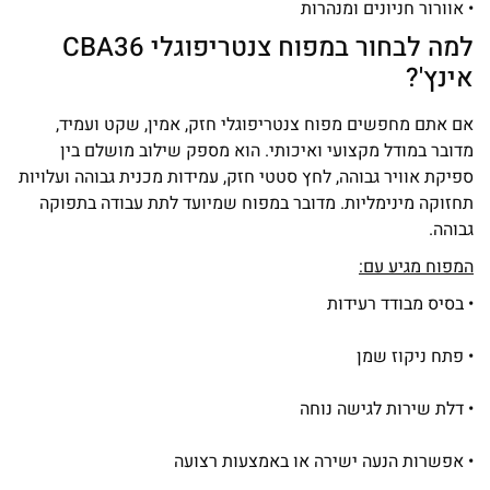
• אוורור חניונים ומנהרות
למה לבחור במפוח צנטריפוגלי CBA36
אינץ'?
אם אתם מחפשים מפוח צנטריפוגלי חזק, אמין, שקט ועמיד,
מדובר במודל מקצועי ואיכותי. הוא מספק שילוב מושלם בין
ספיקת אוויר גבוהה, לחץ סטטי חזק, עמידות מכנית גבוהה ועלויות
תחזוקה מינימליות. מדובר במפוח שמיועד לתת עבודה בתפוקה
גבוהה.
המפוח מגיע עם:
• בסיס מבודד רעידות
• פתח ניקוז שמן
• דלת שירות לגישה נוחה
• אפשרות הנעה ישירה או באמצעות רצועה