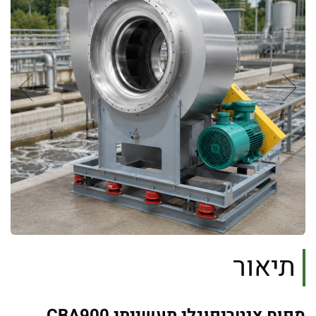
תיאור
מפוח צנטריפוגלי תעשייתי CBA900