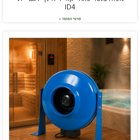
ID4
פרטי המוצר »