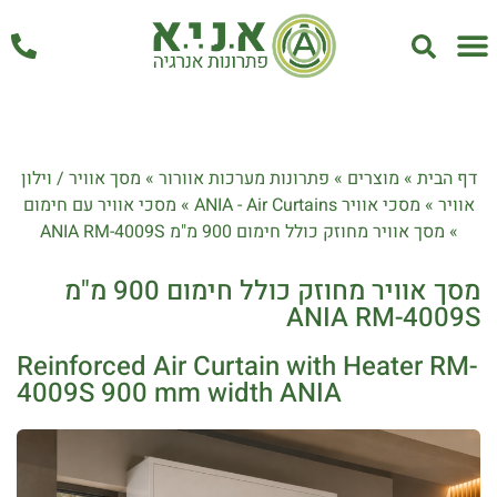
אחזקה ושירות
דף הבית
»
מוצרים
»
פתרונות מערכות אוורור
»
מסך אוויר / וילון
אוויר
»
מסכי אוויר ANIA - Air Curtains
»
מסכי אוויר עם חימום
»
מסך אוויר מחוזק כולל חימום 900 מ"מ ANIA RM-4009S
מסך אוויר מחוזק כולל חימום 900 מ"מ
ANIA RM-4009S
Reinforced Air Curtain with Heater RM-
4009S 900 mm width ANIA