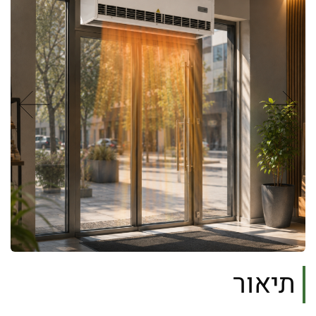
תיאור