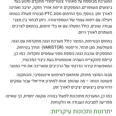
המערכת מבוססת על מאוורר צנטריפוגלי מתקדם ומנוע בעל
ביצועים משופרים, המספקים זרימת אוויר חזקה, יציבה ואמינה
לאורך זמן. בנוסף, גוף החימום מסוג PTC מבטיח פעולה בטוחה
ויעילה עם ויסות עצמי של הטמפרטורה. ניתן לבחור בין מצבי
עבודה שונים, כולל הפעלה עם או בלי חימום, בהתאם לצרכים
משתנים לאורך היום.
בתחום הבטיחות, המוצר כולל מערכת הגנה מתקדמת עם הגנה
משולשת: מגן תרמי, וריסטור (VARISTOR) ונתיך בטיחות,
המספקים שכבת הגנה נוספת מפני עומסים ותקלות. כמו כן,
קיימת פונקציית השהיה אוטומטית בעת כיבוי המכשיר,
המאפשרת קירור הדרגתי של הרכיבים ומאריכה את חיי המוצר.
מבנה המוצר מחוזק ומותאם לשימוש אינטנסיבי, וההתקנה
פשוטה ונוחה – מה שהופך אותו לפתרון אידיאלי עבור עסקים
הדורשים ביצועים יציבים לאורך זמן.
כמו כן, המערכת מתוכננת לפעול בצורה שקטה יחסית, כך שאינה
מפריעה לסביבת העבודה או הלקוחות.
יתרונות ותכונות עיקריות: