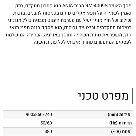
מסך האוויר RM-4009S מבית ANIA הוא פתרון מתקדם, חזק
ואמין לשמירה על תנאי אקלים נוחים בכניסות למבנים. בזכות
שילוב של חיץ אוויר יעיל עם מערכת חימום מובנית כולל מנגנוני
בטיחות מתקדמים וביצועים גבוהים, הוא מספק הגנה מפני תנאי
חוץ, משפר את נוחות השהייה וחוסך באנרגיה. הבחירה המושלמת
לעסקים המחפשים פתרון איכותי לכל עונות השנה.
מפרט טכני
מידות (mm)
900x350x240
תדירות (Hz)
50/60
מתח (V ~)
380