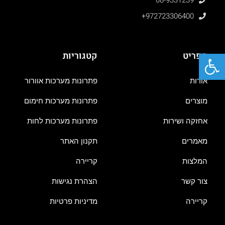
+972723306400
פתח סרגל נגישות
תפריט
קטגוריות
אודות
פתרונות מערכות אוורור
מוצרים
פתרונות מערכות חימום
אחזקה ושירות
פתרונות מערכות לחות
מאמרים
תקנון האתר
המלצות
קריירה
צור קשר
הצהרת נגישות
קריירה
מדיניות פרטיות