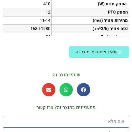
הספק מנוע (W)
410
הספק PTC
12
מהירות אוויר
(m/s)
11-14
נפח אוויר
(
m^3/h )
1680-1980
משקל נטו (kg)
26
גובה התקנה
3.5 – 4 מ'
שאלו אותנו על מוצר זה
שתפו מוצר זה:
מתעניינים במוצר זה? צרו קשר