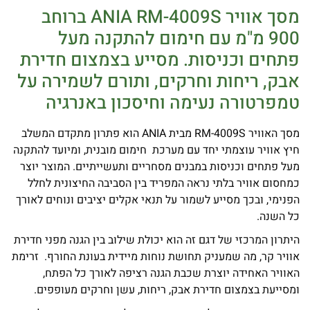
מסך אוויר ANIA RM-4009S ברוחב
900 מ"מ עם חימום להתקנה מעל
פתחים וכניסות. מסייע בצמצום חדירת
אבק, ריחות וחרקים, ותורם לשמירה על
טמפרטורה נעימה וחיסכון באנרגיה
מסך האוויר RM-4009S מבית ANIA הוא פתרון מתקדם המשלב
חיץ אוויר עוצמתי יחד עם מערכת חימום מובנית, ומיועד להתקנה
מעל פתחים וכניסות במבנים מסחריים ותעשייתיים. המוצר יוצר
כמחסום אוויר בלתי נראה המפריד בין הסביבה החיצונית לחלל
הפנימי, ובכך מסייע לשמור על תנאי אקלים יציבים ונוחים לאורך
כל השנה.
היתרון המרכזי של דגם זה הוא יכולת שילוב בין הגנה מפני חדירת
אוויר קר, מה שמעניק תחושת נוחות מיידית בעונת החורף. זרימת
האוויר האחידה יוצרת שכבת הגנה רציפה לאורך כל הפתח,
ומסייעת בצמצום חדירת אבק, ריחות, עשן וחרקים מעופפים.