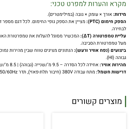
מקרא והערות למפרט טכני:
מידות:
אורך × עומק × גובה (במילימטרים).
הספק חימום (PTC):
מציין את הספק גופי החימום. לכל דגם מספר ד
לבחירה.
עליית טמפרטורה (ΔT):
מעל טמפרטורת הסביבה.
ביצועים (נפח אוויר ורעש):
גבוהה (HI).
מהירות אוויר:
אחידה לכל הסדרה – 9.5 מ'/שנייה (גבוהה) | 8.5 מ'/שנייה (נמוכה).
דרישות חשמל:
מתח עבודה 380V (חיבור תלת-פאזי), תדר 50/60Hz.
מוצרים קשורים