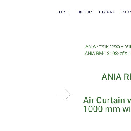
מרים
המלצות
צור קשר
קריירה
ויר
»
מסכי אוויר ANIA -
מסך אוויר כולל חימום 1000 מ"מ ANIA RM-1210S-
 כולל חימום 1000 מ"מ ANIA RM-
Air Curtain
1000 mm wi