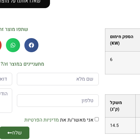
שאלו אותנו על מוצר
שתפו מוצר זה
הספק חימום
(KW)
6
מתעניינים במוצר זה? 
משקל
(ק"ג)
אני מאשר/ת את
מדיניות הפרטיות
14.5
שלח