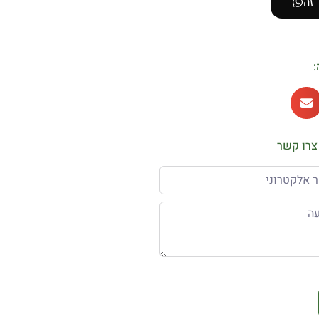
 זה
:
צרו קשר