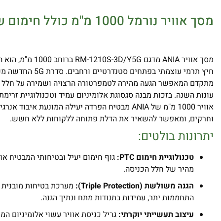
מסך אוויר נורמל 1000 מ"מ כולל חימום של
מסך אוויר ANIA מדגם D/Y5G
מתקדם המאפשר הגעה מהירה לטמפרטורה הרצויה ושמירה על חלל ה
אוויר 1000 מ"מ של ANIA מבטיח הפרדה יעילה המונעת איבוד
וחרקים, ומאפשר להשאיר את הדלת פתוחה ללקוחות ללא חשש.
יתרונות בולטים:
טכנולוגיית חימום PTC:
גוף חימום יעיל ובטיחותי המבטיח אור
מהיר של חלל הכניסה.
הגנה משולשת (Triple Protection):
מערכת בטיחות מובנית ה
התחממות יתר, עמידות בתנודות מתח ונתיך הגנה.
עיצוב תעשייתי יוקרתי:
גריל כניסת אוויר עשוי אלומיניום המ