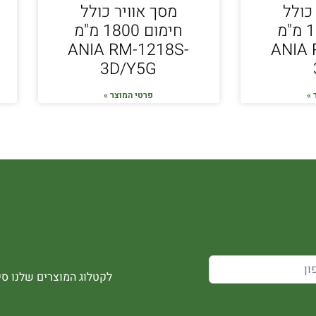
כולל
מסך אוויר כולל
חימום 1500 מ"מ
חימום 1800 מ"מ
ANIA RM-1218S-
ANIA 
3D/Y5G
 »
פרטי המוצר »
לקטלוג המוצרים שלנו סיר