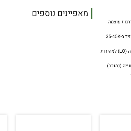
מאפיינים נוספים
רגות עוצמה
המכשיר מסוגל להעלות את טמפרטורת האוויר ב-35-45K
הנתונים מציגים טווח שבין מהירות נמוכה (LO) למהירות