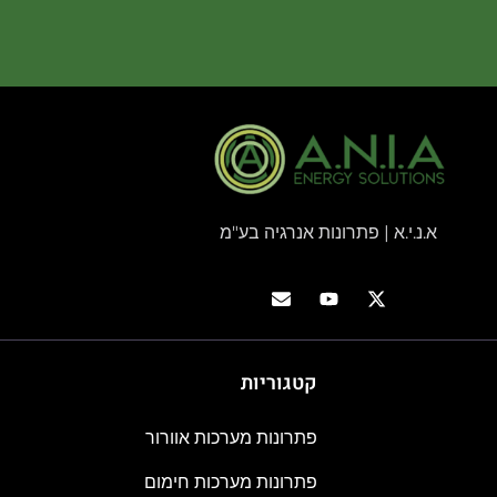
א.נ.י.א | פתרונות אנרגיה בע"מ
קטגוריות
פתרונות מערכות אוורור
פתרונות מערכות חימום