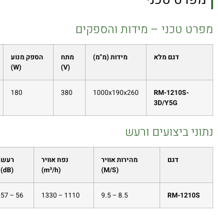
מפרט טכני – מידות והספקים
דגם מלא
מידות (מ"מ)
מתח
הספק מנוע
(W)
(V)
180
380
1000x190x260
RM-1210S-
3D/Y5G
נתוני ביצועים ורעש
דגם
מהירות אוויר
נפח אוויר
רעש
(dB)
(m³/h)
(M/S)
56 – 57
1110 – 1330
8.5 – 9.5
RM-1210S