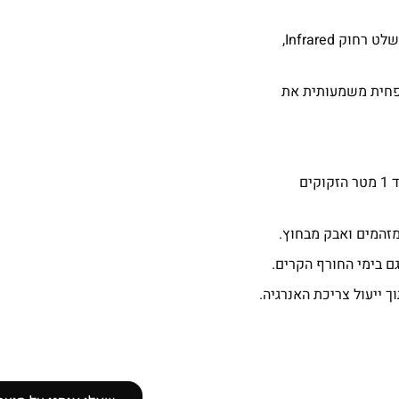
מעבר קל בין מצבי חום וקור באמצעות שלט רחוק Infrared,
מפחית משמעותית את
מושלם לפתחים ברוחב של עד 1 מטר הזקוקים
זהמים ואבק מבחוץ.
ם בימי החורף הקרים.
 ייעול צריכת האנרגיה.