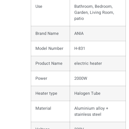
Use
Bathroom, Bedroom,
Garden, Living Room,
patio
Brand Name
ANIA
Model Number
H-831
Product Name
electric heater
Power
2000W
Heater type
Halogen Tube
Material
Aluminium alloy +
stainless steel