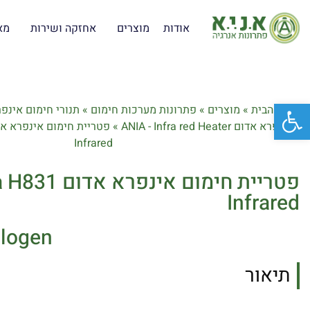
אודות
מוצרים
אחזקה ושירות
מא
פתח סרגל נגישות
דף הבית
»
מוצרים
»
פתרונות מערכות חימום
»
תנורי חימום אינפ
אינפרא אדום ANIA - Infra red Heater
»
Infrared
פטריית חימום א
Infrared
alogen
תיאור