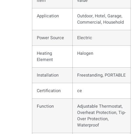
item
value
Application
Outdoor, Hotel, Garage,
Commercial, Household
Power Source
Electric
Heating
Halogen
Element
Installation
Freestanding, PORTABLE
Certification
ce
Function
Adjustable Thermostat,
Overheat Protection, Tip-
Over Protection,
Waterproof