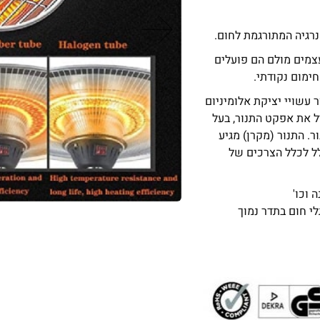
נרגיה המתורגמת לחום.
עצמים מולם הם פועלים
ימום נקודתי.
אנרגיה. גוף התנור עשויי יציקת אלומיניום
ל את אפקט התנור, בעל
 התנור (מקרן) מגיע
לל לכלל הצרכים של
 וכו'
לי חום בתדר נמוך