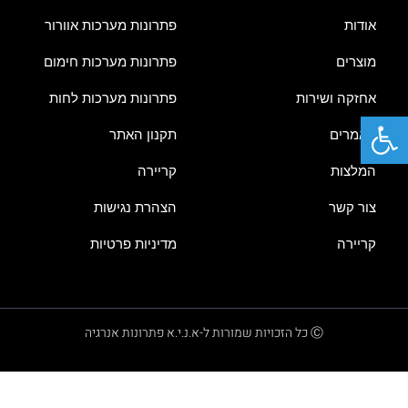
אודות
פתרונות מערכות אוורור
מוצרים
פתרונות מערכות חימום
אחזקה ושירות
פתרונות מערכות לחות
פתח סרגל נגישות
מאמרים
תקנון האתר
המלצות
קריירה
צור קשר
הצהרת נגישות
קריירה
מדיניות פרטיות
Ⓒ כל הזכויות שמורות ל-א.נ.י.א פתרונות אנרגיה