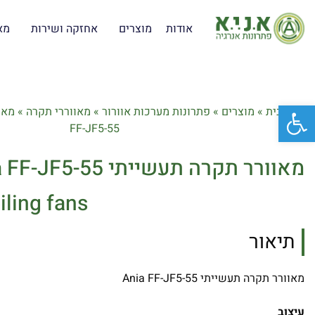
אודות
מוצרים
אחזקה ושירות
מא
פתח סרגל נגישות
דף הבית
»
מוצרים
»
פתרונות מערכות אוורור
»
מאווררי תקרה
»
FF-JF5-55
מאוורר תקרה תעשייתי Ania FF-JF5-55
iling fans
תיאור
מאוורר תקרה תעשייתי Ania FF-JF5-55
עיצוב