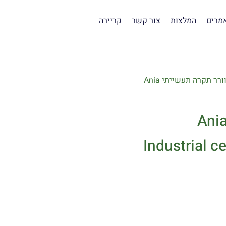
מרים
המלצות
צור קשר
קריירה
מאוורר תקרה תעשייתי Ania
Industrial ce