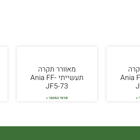
קרה
מאוורר תקרה
יתי Ania FF-
תעשייתי Ania FF-
JF5-73
J
 »
פרטי המוצר »