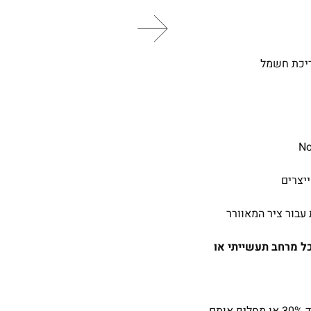
Ania FF-JF5-5 מושלם עבור כל מרחב תעשייתי או