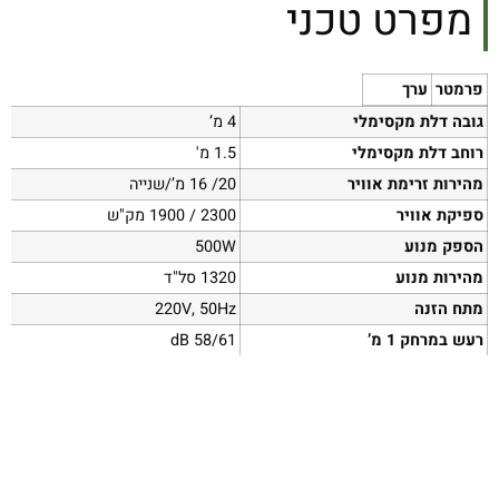
מפרט טכני
פרמטר
ערך
גובה דלת מקסימלי
4 מ’
רוחב דלת מקסימלי
1.5 מ'
מהירות זרימת אוויר
20/ 16 מ’/שנייה
ספיקת אוויר
2300 / 1900 מק"ש
הספק מנוע
500W
מהירות מנוע
1320 סל"ד
מתח הזנה
220V, 50Hz
רעש במרחק 1 מ’
58/61 dB
מידות
240 / 220 / 1500
משקל
20.5 ק"ג