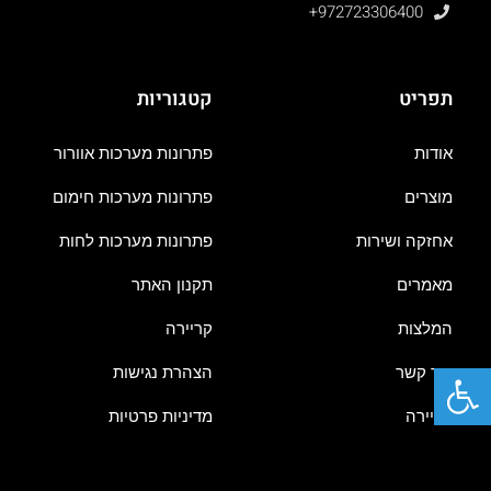
+972723306400
תפריט
קטגוריות
אודות
פתרונות מערכות אוורור
מוצרים
פתרונות מערכות חימום
אחזקה ושירות
פתרונות מערכות לחות
מאמרים
תקנון האתר
המלצות
קריירה
פתח סרגל נגישות
צור קשר
הצהרת נגישות
קריירה
מדיניות פרטיות