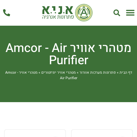
אחזקה ושירות
מטהרי אוויר Amcor - Air
Purifier
דף הבית
»
פתרונות מערכות אוורור
»
מטהרי אוויר יוניזטורים
»
מטהרי אוויר Amcor -
Air Purifier