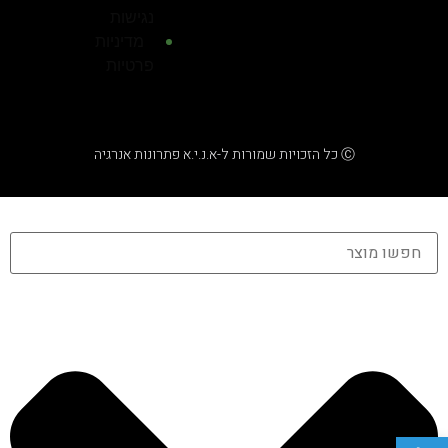
נגישות
מדיניות
פרטיות
Ⓒ כל הזכויות שמורות ל-א.נ.י.א פתרונות אנרגיה
פתח סרגל נגישות