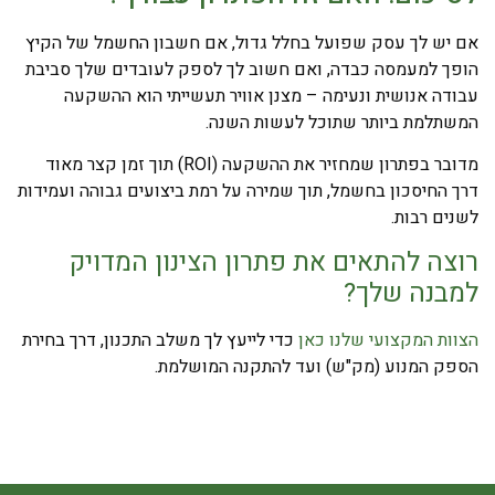
אם יש לך עסק שפועל בחלל גדול, אם חשבון החשמל של הקיץ
הופך למעמסה כבדה, ואם חשוב לך לספק לעובדים שלך סביבת
עבודה אנושית ונעימה – מצנן אוויר תעשייתי הוא ההשקעה
המשתלמת ביותר שתוכל לעשות השנה.
מדובר בפתרון שמחזיר את ההשקעה (ROI) תוך זמן קצר מאוד
דרך החיסכון בחשמל, תוך שמירה על רמת ביצועים גבוהה ועמידות
לשנים רבות.
רוצה להתאים את פתרון הצינון המדויק
למבנה שלך?
הצוות המקצועי שלנו כאן
כדי לייעץ לך משלב התכנון, דרך בחירת
הספק המנוע (מק"ש) ועד להתקנה המושלמת.