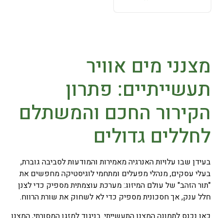
מצנני מים אוויר
תעשייתיים: פתרון
הקירור החכם והמשתלם
לחללים גדולים
בעידן שבו עלויות האנרגיה מאמירות והמודעות לסביבה גוברת,
בעלי עסקים, מנהלי מפעלים ומתחמי לוגיסטיקה מחפשים את
"תור הזהב" של עולם המיזוג: מערכת עוצמתית מספיק כדי לצנן
חלל ענק, אך חסכונית מספיק כדי לא לשחוק את שורת הרווח.
כאן נכנס לתמונה המצנן התעשייתי. בניגוד למזגן המסורתי, המצנן