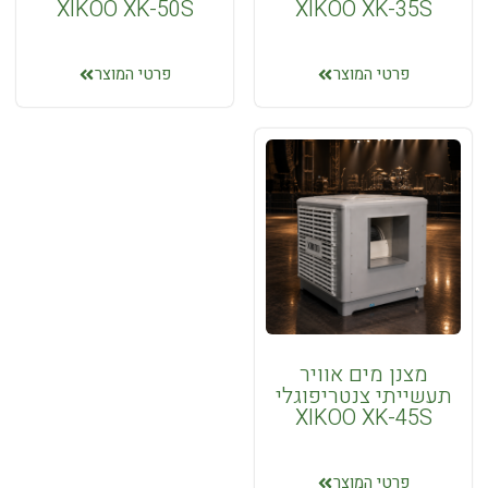
XIKOO XK-50S
XIKOO XK-35S
פרטי המוצר
פרטי המוצר
מצנן מים אוויר
תעשייתי צנטריפוגלי
XIKOO XK-45S
פרטי המוצר