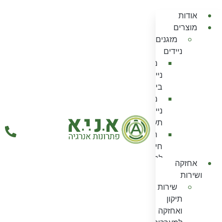
אודות
מוצרים
מזגנים
ניידים
מזגנים
ניידים
ביתיים
מזגנים
ניידים
תעשייתיים
חלקי
חילוף
למזגנים
אחזקה
ניידים
ושירות
מצנני
שירות
מים
תיקון
אוויר
ואחזקה
מצנני