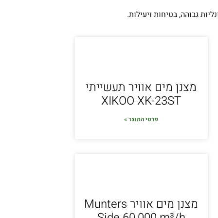
יות גבוהה, בטיחות ויעילות.
מצנן מים אוויר תעשייתי
XIKOO XK-23ST
פרטי המוצר »
מצנן מים אוויר Munters
Side 60,000 m³/h