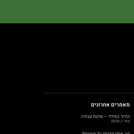
מאמרים אחרונים
קירור באידוי – שיטת עבודה
מאי 1, 2018
מה אתם יודעים על מצננים?