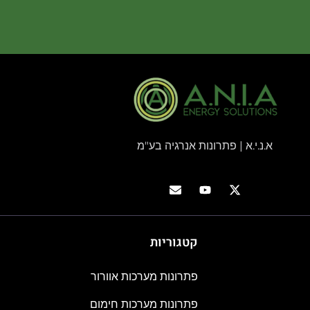
א.נ.י.א | פתרונות אנרגיה בע"מ
קטגוריות
פתרונות מערכות אוורור
פתרונות מערכות חימום