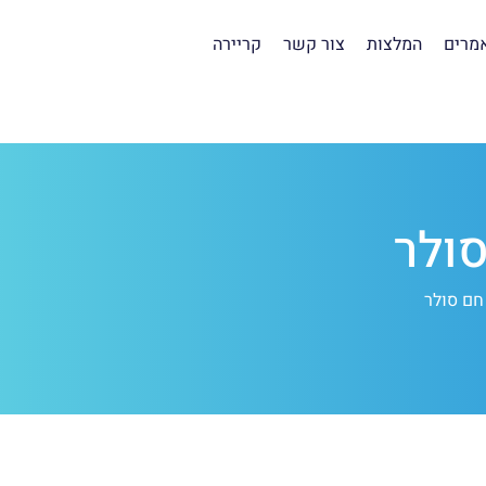
מרים
המלצות
צור קשר
קריירה
סולר
 חם סולר