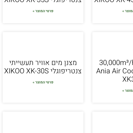
מוצר »
פרטי המוצר »
נן אוויר 30,000m³/h
מצנן מים אוויר תעשייתי
י Ania Air Cooler
צנטריפוגלי XIKOO XK-30S
XK
פרטי המוצר »
מוצר »