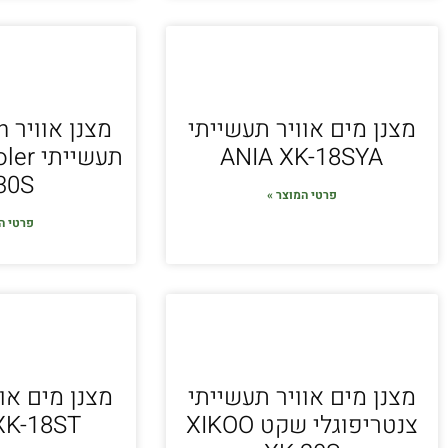
מצנן מים אוויר תעשייתי
מצ
ANIA XK-18SYA
תעשיית
30S
פרטי המוצר »
פרטי ה
מצנן מים אוויר תעשייתי
מצנן מים או
צנטריפוגלי שקט XIKOO
XK-18ST