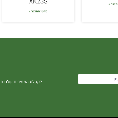
XK23S
מוצר »
פרטי המוצר »
לקטלוג המוצרים שלנו סיר