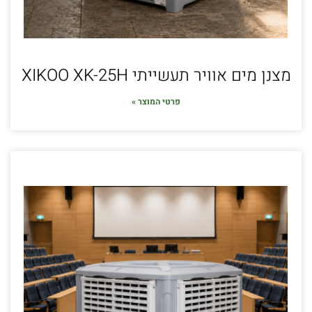
מצנן מים אוויר תעשייתי XIKOO XK-25H
פרטי המוצר »