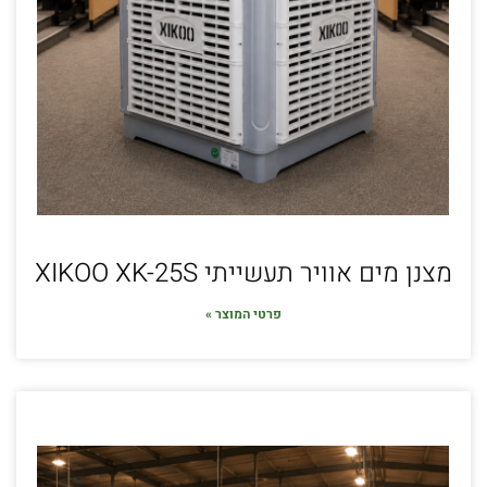
מצנן מים אוויר תעשייתי XIKOO XK-25S
פרטי המוצר »