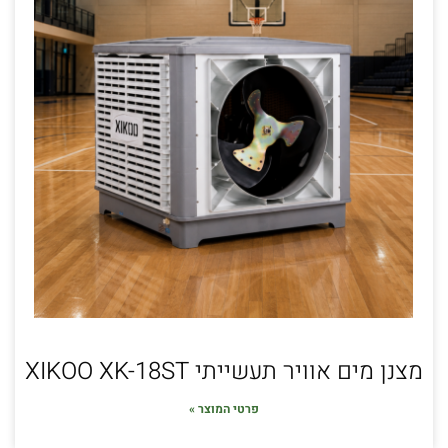
מצנן מים אוויר תעשייתי XIKOO XK-18ST
פרטי המוצר »