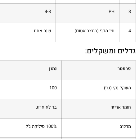
4-8
PH
3
4
חיי מדף (במצב אטום)
שנה אחת
גדלים ומשקלים:
פרמטר
נתון
משקל נקי (גר׳)
100
חומר אריזה
בד לא ארוג
מרכיב
100% סיליקה ג'ל