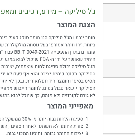
ג'ל סיליקה – מידע, רכיבים ומאפי
הצגת המוצר
חומר ייבוש מג'ל סיליקה הנו חומר סופג פעיל ביו
ביותר. זהו חומר אמורפי בעל נוסחה מולקולרית 
עומדים בתקן ה
היחיד שאושר על ידי ה- FDA שי
מג'ל סיליקה יכולת ספיגת לחות עוצמתית, יציבות ת
הסיליקה תכונה כימית יציבה והוא אף פעם לא יגי
מסיס בסיסי וחומצה הידרופלואורית, ובכך לא יתרכך
הסיליקה יישאר טבול במים. לחומר הייבוש מאפיינ
לא גורם לקורוזיה ולא מזהם, כך שיוכל לבוא במגע
מאפייני המוצר
ספיגת הלחות גבוה יותר מ -30% ממשקל המוצר.
צורת החומר לא תשתנה לאחר הספיגה, השי
יציבות החומר גבוהה, וחוסנו המכני גבוה.