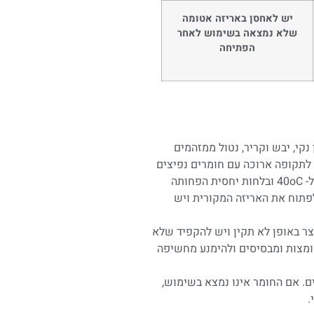
יש לאחסן באריזה אטומה
שלא נמצאה בשימוש לאחר
הפתיחה
קי, יבש וקריר, נטול ממזהמים
 לתקופה ארוכה עם חומרים נפיצים
40
o
C ובלחות יחסית הפחותה
ן לפתוח את האריזה המקורית ויש
ר באופן לא תקין ויש להקפיד שלא
חומצות ומבסיסים ולהימנע מחשיפה
. אם החומר אינו נמצא בשימוש,
.