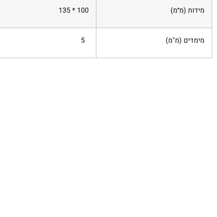
מידות (מ׳׳מ)
100 * 135
מימדים (מ"מ)
5