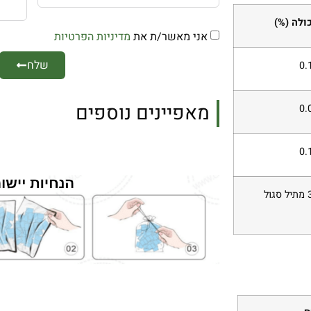
ולה (%)
אני מאשר/ת את
מדיניות הפרטיות
שלח
0.
מאפיינים נוספים
0.
0.
ג׳ל סיליקה כחול הוסיף בערך 6% קובלט כלוריד. ג׳ל סיליקה כתום מכיל 3% מתיל סגול