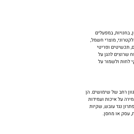
, בחנויות, במפעלים
לקטרוני, מוצרי חשמל,
ים, תכשיטים ופריטי
ח שרוצים להגן על
י לחות ולשמור על
גוון רחב של שימושים. הן
מירה על איכות ועמידות
תרון נגד עובש, שקיות
ת, עסק או מחסן.