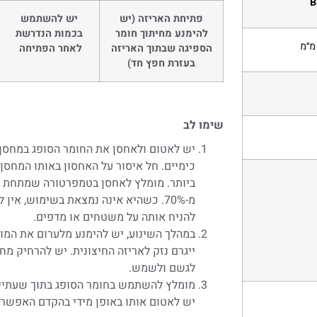
פתיחת האריזה (יש
יש להשתמש
להימנע מחיתוך חומר
בכמות הנדרשת
הספיגה שבתוך האריזה
לאחר הפתיחה
בעזרת חפץ חד)
שימו לב
יש לאטום ולאחסן את החומר הסופג במחסן נ
כימיים. חל איסור על האחסון באותו המחסן
ביותר. מומלץ לאחסן בטמפרטורה שמתחת ל- 
מ-70%. כשהיא אינה נמצאת בשימוש, אי
להניח אותה על משטחים או מדפים.
במהלך השינוע, יש להימנע מלערום את המוצ
ייגרם נזק לאריזה החיצונית. יש להרחיק מ
לגשם ולשמש.
מומלץ להשתמש בחומר הסופג בתוך שעתיים
יש לאטום אותו באופן מידי בהקדם האפשרי