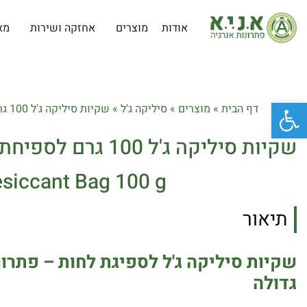
אודות
מוצרים
אחזקה ושירות
מא
פתח סרגל נגישות
דף הבית
»
מוצרים
»
סיליקה ג'ל
»
שקיות סיליקה ג'ל 100 גרם לספיחת לחות
שקיות סיליקה ג'ל 100 גרם לספיחת לחות
esiccant Bag 100 g
תיאור
שקיות סיליקה ג'ל לספיגת לחות – פתרון
גדולה