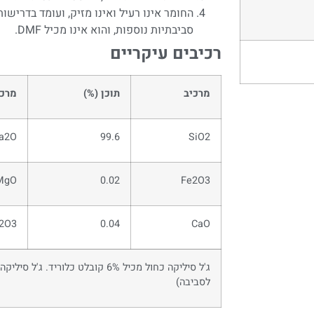
סביבתיות נוספות, והוא אינו מכיל DMF.
רכיבים עיקריים
מרכיב
תוכן (%)
מרכי
a2O
99.6
SiO2
MgO
0.02
Fe2O3
l2O3
0.04
CaO
לסביבה)