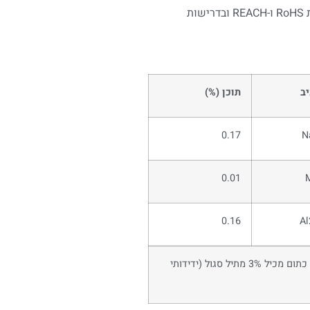
החומר אינו רעיל ואינו מזיק, ועומד בדרישות RoHS ו-REACH ובדרישות
ב
תוכן (%)
0.17
N
0.01
0.16
A
ג'ל סיליקה כחול מכיל 6% קובלט כלוריד. ג'ל סיליקה כתום מכיל 3% מתיל סגול (ידידותי