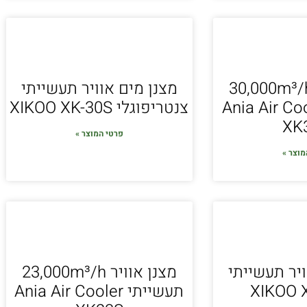
נן אוויר 30,000m³/h
מצנן מים אוויר תעשייתי
י Ania Air Cooler
צנטריפוגלי XIKOO XK-30S
XK
פרטי המוצר »
מוצר »
ויר תעשייתי
מצנן אוויר 23,000m³/h
XIKOO 
תעשייתי Ania Air Cooler