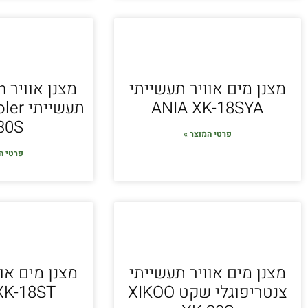
מצנן מים אוויר תעשייתי
מצ
ANIA XK-18SYA
תעשיית
30S
פרטי המוצר »
פרטי ה
מצנן מים אוויר תעשייתי
מצנן מים או
צנטריפוגלי שקט XIKOO
XK-18ST