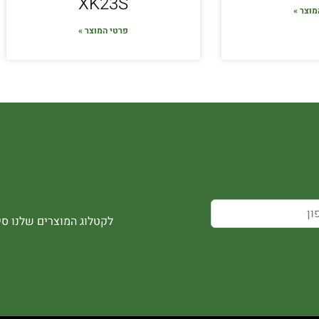
XK23S
מוצר »
פרטי המוצר »
לקטלוג המוצרים שלנו סיר