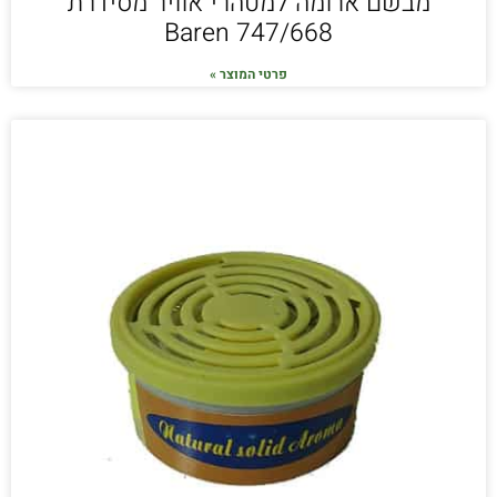
מבשם ארומה למטהרי אוויר מסידרת
Baren 747/668
פרטי המוצר »