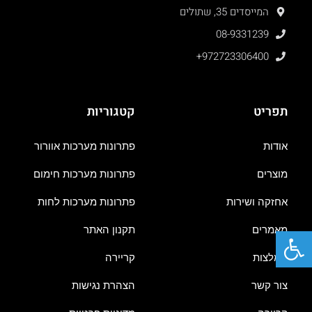
המייסדים 35, שתולים
08-9331239
+972723306400
תפריט
קטגוריות
אודות
פתרונות מערכות אוורור
מוצרים
פתרונות מערכות חימום
אחזקה ושירות
פתרונות מערכות לחות
פתח סרגל נגישות
מאמרים
תקנון האתר
המלצות
קריירה
צור קשר
הצהרת נגישות