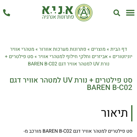
אחזקה ושירות
דף הבית
»
מוצרים
»
פתרונות מערכות אוורור
»
מטהרי אוויר
יוניזטורים
»
אביזרים וחלקי חילוף למטהרי אוויר
»
סט פילטרים +
נורת UV למטהר אוויר דגם BAREN B-C02
סט פילטרים + נורת UV למטהר אוויר דגם
BAREN B-C02
תיאור
סט פילטרים למטהר אוויר דגם BAREN B-C02 מורכב מ-