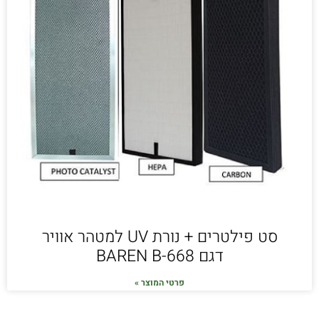
סט פילטרים + נורת UV למטהר אוויר
דגם 668-BAREN B
פרטי המוצר »