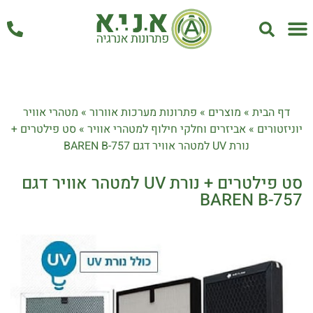
אחזקה ושירות
דף הבית
»
מוצרים
»
פתרונות מערכות אוורור
»
מטהרי אוויר
יוניזטורים
»
אביזרים וחלקי חילוף למטהרי אוויר
»
סט פילטרים +
נורת UV למטהר אוויר דגם 757-BAREN B
סט פילטרים + נורת UV למטהר אוויר דגם
757-BAREN B