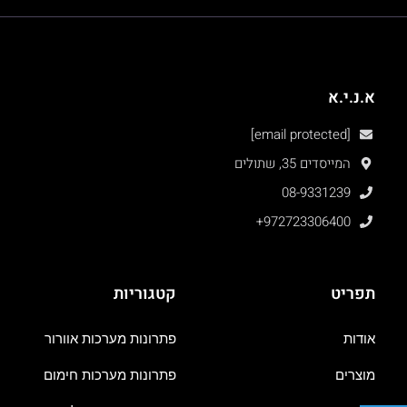
א.נ.י.א
[email protected]
המייסדים 35, שתולים
08-9331239
+972723306400
תפריט
קטגוריות
אודות
פתרונות מערכות אוורור
מוצרים
פתרונות מערכות חימום