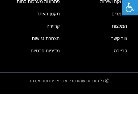
פתח סרגל נגישות
אחזקה ושירות
פתרונות מערכות לחות
מאמרים
תקנון האתר
המלצות
קריירה
צור קשר
הצהרת נגישות
קריירה
מדיניות פרטיות
Ⓒ כל הזכויות שמורות ל-א.נ.י.א פתרונות אנרגיה