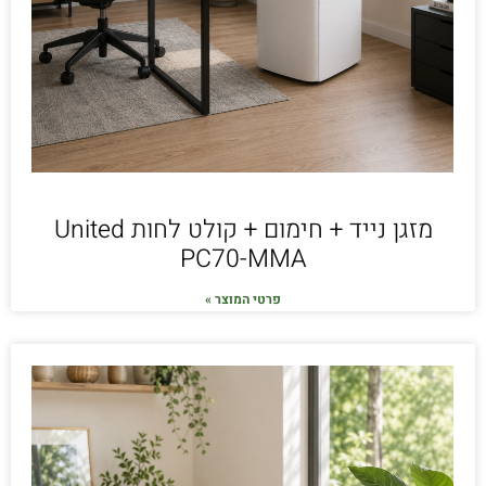
מזגן נייד + חימום + קולט לחות United
PC70-MMA
פרטי המוצר »