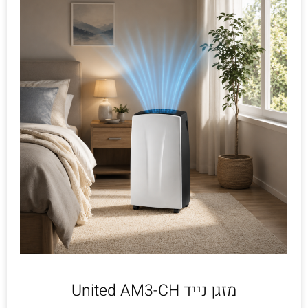
מזגן נייד United AM3-CH