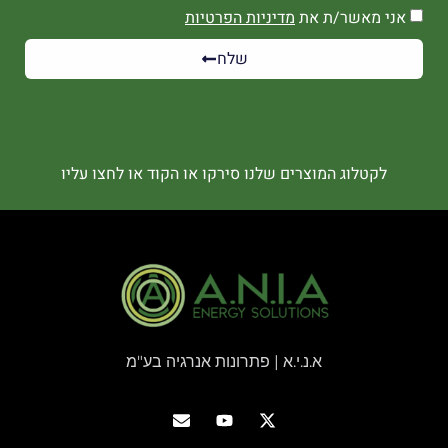
אני מאשר/ת את
מדיניות הפרטיות
שלח
לקטלוג המוצרים שלנו סירקו או הקוד או לחצו עליו
א.נ.י.א | פתרונות אנרגיה בע"מ