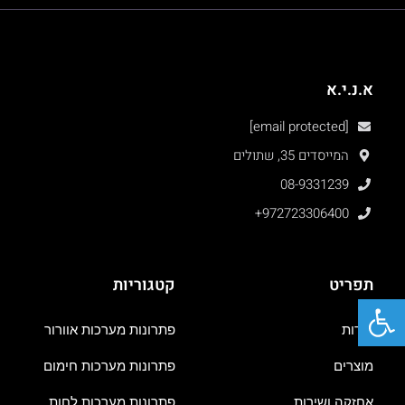
א.נ.י.א
[email protected]
המייסדים 35, שתולים
08-9331239
+972723306400
תפריט
קטגוריות
פתח סרגל נגישות
אודות
פתרונות מערכות אוורור
מוצרים
פתרונות מערכות חימום
אחזקה ושירות
פתרונות מערכות לחות