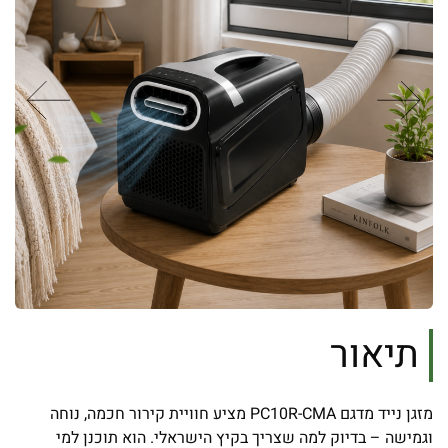
תיאור
מזגן נייד מדגם PC10R-CMA מציע חוויית קירור חכמה, נוחה
וגמישה – בדיוק למה שצריך בקיץ הישראלי. הוא תוכנן למי