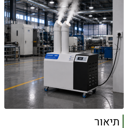
תיאור