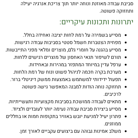
סביבת עבודה מאוזנת ונוחה יותר תוך צריכת אנרגיה יעילה
ותחזוקה פשוטה.
יתרונות ותכונות עיקריים:
מסייע בשמירה על רמת לחות יציבה ואחידה בחלל.
מפחית הצטברות חשמל סטטי בסביבות עבודה רגישות.
מסייע בהגנה על חומרי גלם, מוצרים ומלאי מפני התייבשות.
תורם לשיפור תנאי האחסון של מוצרים רגישים ללחות.
ערפל עדין במיוחד המתפזר במהירות ובאחידות.
מערכת בקרה חכמה לניהול פשוט ונוח של רמת הלחות.
תפעול ידידותי למשתמש באמצעות ממשק דיגיטלי ברור.
תחזוקה נוחה הודות למבנה המאפשר גישה פשוטה
לרכיבים.
מתאים לעבודה ממושכת בסביבות מקצועיות ותעשייתיות.
מסייע ביצירת סביבת עבודה נעימה יותר לעובדים ולציוד.
פתרון יעיל למניעת יובש באוויר בתקופות חמות או בחללים
ממוזגים.
משלב אמינות גבוהה עם ביצועים עקביים לאורך זמן.