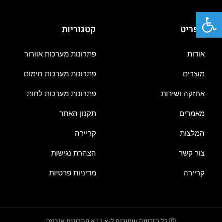
פתח סרגל נגישות
תפריט
קטגוריות
אודות
פתרונות מערכות אוורור
מוצרים
פתרונות מערכות חימום
אחזקה ושירות
פתרונות מערכות לחות
מאמרים
תקנון האתר
המלצות
קריירה
צור קשר
הצהרת נגישות
קריירה
מדיניות פרטיות
Ⓒ כל הזכויות שמורות ל-א.נ.י.א פתרונות אנרגיה