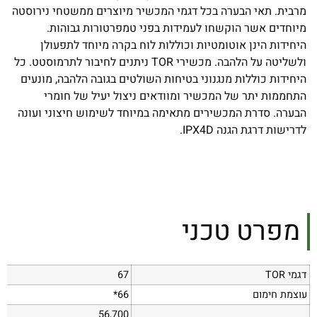
מרבית. תאי הבערה בכל דגמי המכשיר מיוצרים ממשטחי נירוסטה
מיוחדים אשר הוקשחו לעמידות בפני טמפרטורות גבוהות.
היחידות הינן אוטומטיות וכוללות לוח בקרה מיוחד לתפעולן
ולשליטה על הלהבה. מכשירי TOR ניתנים לחיבור לתרמוסטט. כל
היחידות כוללות מנגנוני בטיחות השולטים בגובה הלהבה, מונעים
התחממות יתר של המכשיר ומוודאים ניצול יעיל של חומרי
הבערה. סדרת המכשירים מתאימה במיוחד לשימוש חיצוני ועונה
לדרישות דרגת הגנה IPX4D.
מפרט טכני
דגמי TOR
67
עוצמת חימום
66*
56,700