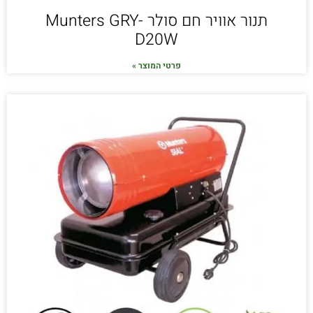
תנור אוויר חם סולר Munters GRY-
D20W
פרטי המוצר »