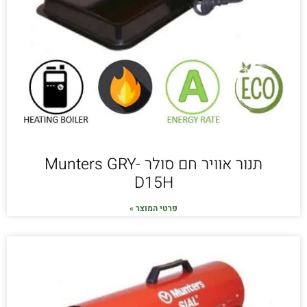
תנור אוויר חם סולר Munters GRY-
D15H
פרטי המוצר »