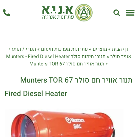
אחזקה ושירות
דף הבית
»
מוצרים
»
פתרונות מערכות חימום
»
תנורי / תותחי
אוויר סולר
»
תנורי חימום סולר Munters - Fired Diesel Heater
»
תנור אוויר חם סולר Munters TOR 67
תנור אוויר חם סולר Munters TOR 67
Fired Diesel Heater