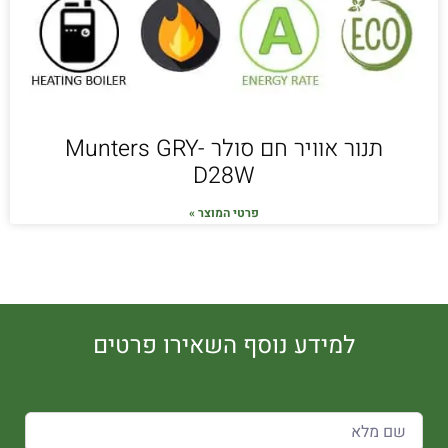
תנור אוויר חם סולר Munters GRY-
D28W
פרטי המוצר »
למידע נוסף השאירו פרטים