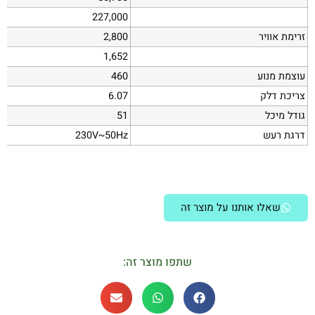
227,000
זרימת אוויר
2,800
1,652
עוצמת מנוע
460
צריכת דלק
6.07
גודל מיכל
51
דרגת רעש
230V~50Hz
שאלו אותנו על מוצר זה
שתפו מוצר זה: