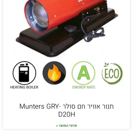
תנור אוויר חם סולר Munters GRY-
D20H
פרטי המוצר »