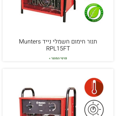
תנור חימום חשמלי נייד Munters
RPL15FT
פרטי המוצר »