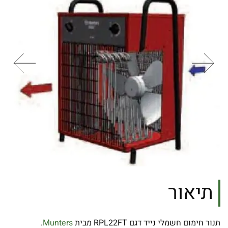
תיאור
תנור חימום חשמלי נייד דגם RPL22FT מבית
Munters
.