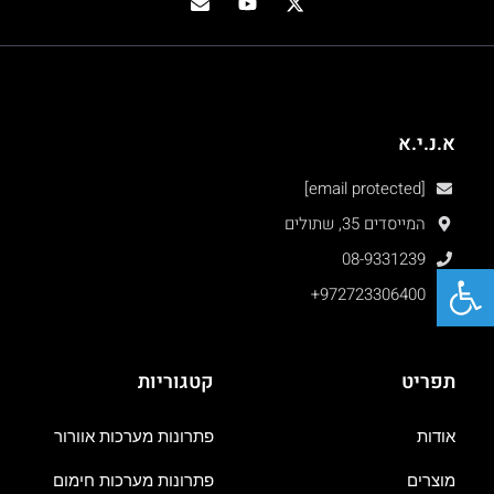
א.נ.י.א
[email protected]
המייסדים 35, שתולים
08-9331239
פתח סרגל נגישות
+972723306400
תפריט
קטגוריות
אודות
פתרונות מערכות אוורור
מוצרים
פתרונות מערכות חימום