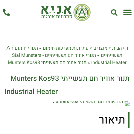
אחזקה ושירות
דף הבית
»
מוצרים
»
פתרונות מערכות חימום
»
תנורי חימום חלל
תעשייתיים
»
תנורי אוויר חם תעשייתיים Sial Munsters -
Industrial Heater
»
תנור אוויר חם תעשייתי Munters Kos93
תנור אוויר חם תעשייתי Munters Kos93
Industrial Heater
תיאור