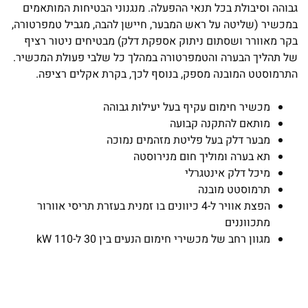
גבוהה וסיבולת בכל תנאי ההפעלה. מנגנוני הבטיחות המותאמים
במכשיר (שליטה על ראש המבער, חיישן להבה, מגביל טמפרטורה,
בקר מאוורר ושסתום ניתוק אספקת דלק) מבטיחים ניטור רציף
של תהליך הבערה והטמפרטורה במהלך כל שלבי פעולת המכשיר.
התרמוסטט המובנה מספק, בנוסף לכך, בקרת אקלים רציפה.
מכשיר חימום עקיף בעל יעילות גבוהה
מותאם להתקנה קבועה
מבער דלק בעל פליטת מזהמים נמוכה
תא בערה ומוליך חום מנירוסטה
מיכל דלק אינטגרלי
תרמוסטט מובנה
הפצת אוויר ל-4 כיוונים בו זמנית בעזרת תריסי אוורור
מתכווננים
מגוון רחב של מכשירי חימום הנעים בין 30 ל-110 kW