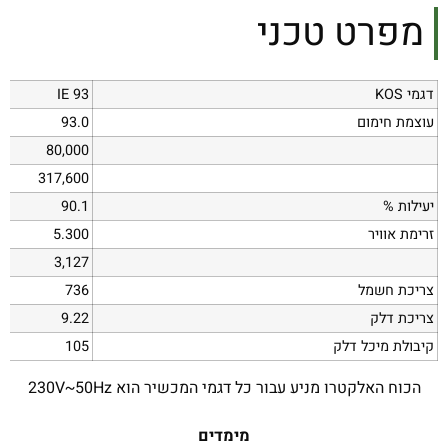
מפרט טכני
דגמי KOS
IE 93
עוצמת חימום
93.0
80,000
317,600
יעילות %
90.1
זרימת אוויר
5.300
3,127
צריכת חשמל
736
צריכת דלק
9.22
קיבולת מיכל דלק
105
הכוח האלקטרו מניע עבור כל דגמי המכשיר הוא 230V~50Hz
מימדים