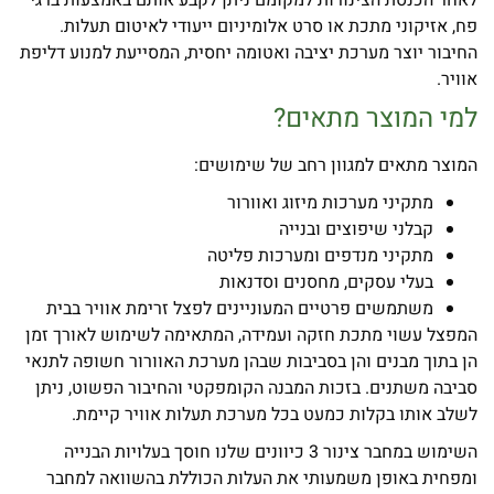
פח, אזיקוני מתכת או סרט אלומיניום ייעודי לאיטום תעלות.
החיבור יוצר מערכת יציבה ואטומה יחסית, המסייעת למנוע דליפת
אוויר.
למי המוצר מתאים?
המוצר מתאים למגוון רחב של שימושים:
מתקיני מערכות מיזוג ואוורור
קבלני שיפוצים ובנייה
מתקיני מנדפים ומערכות פליטה
בעלי עסקים, מחסנים וסדנאות
משתמשים פרטיים המעוניינים לפצל זרימת אוויר בבית
המפצל עשוי מתכת חזקה ועמידה, המתאימה לשימוש לאורך זמן
הן בתוך מבנים והן בסביבות שבהן מערכת האוורור חשופה לתנאי
סביבה משתנים. בזכות המבנה הקומפקטי והחיבור הפשוט, ניתן
לשלב אותו בקלות כמעט בכל מערכת תעלות אוויר קיימת.
השימוש במחבר צינור 3 כיוונים שלנו חוסך בעלויות הבנייה
ומפחית באופן משמעותי את העלות הכוללת בהשוואה למחבר