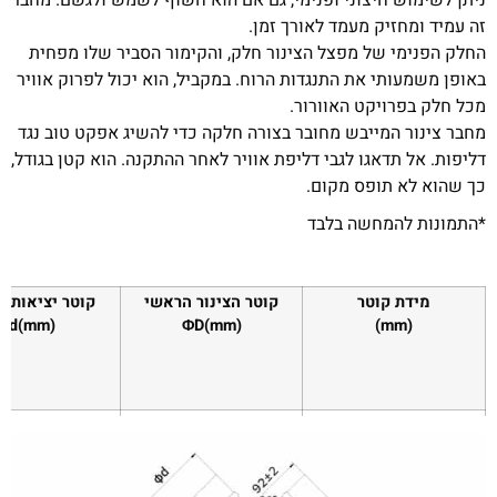
זה עמיד ומחזיק מעמד לאורך זמן.
החלק הפנימי של מפצל הצינור חלק, והקימור הסביר שלו מפחית
באופן משמעותי את התנגדות הרוח. במקביל, הוא יכול לפרוק אוויר
מכל חלק בפרויקט האוורור.
מחבר צינור המייבש מחובר בצורה חלקה כדי להשיג אפקט טוב נגד
דליפות. אל תדאגו לגבי דליפת אוויר לאחר ההתקנה. הוא קטן בגודל,
כך שהוא לא תופס מקום.
*התמונות להמחשה בלבד
מידת קוטר
קוטר הצינור הראשי
קוטר יציאות ה
Φd(mm)
ΦD(mm)
(mm)
124
148.9
125-150