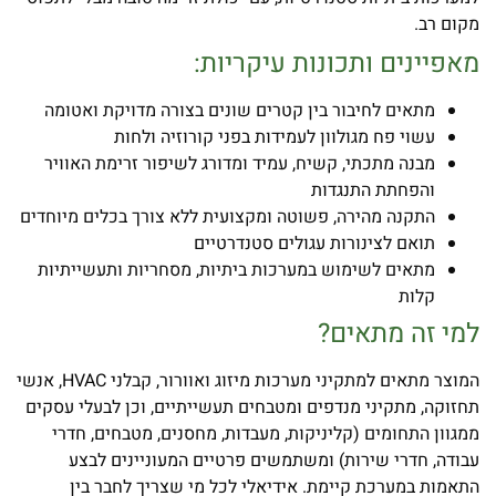
מקום רב.
מאפיינים ותכונות עיקריות:
מתאים לחיבור בין קטרים שונים בצורה מדויקת ואטומה
עשוי פח מגולוון לעמידות בפני קורוזיה ולחות
מבנה מתכתי, קשיח, עמיד ומדורג לשיפור זרימת האוויר
והפחתת התנגדות
התקנה מהירה, פשוטה ומקצועית ללא צורך בכלים מיוחדים
תואם לצינורות עגולים סטנדרטיים
מתאים לשימוש במערכות ביתיות, מסחריות ותעשייתיות
קלות
למי זה מתאים
?
המוצר מתאים למתקיני מערכות מיזוג ואוורור, קבלני HVAC, אנשי
תחזוקה, מתקיני מנדפים ומטבחים תעשייתיים, וכן לבעלי עסקים
ממגוון התחומים (קליניקות, מעבדות, מחסנים, מטבחים, חדרי
עבודה, חדרי שירות) ומשתמשים פרטיים המעוניינים לבצע
התאמות במערכת קיימת. אידיאלי לכל מי שצריך לחבר בין