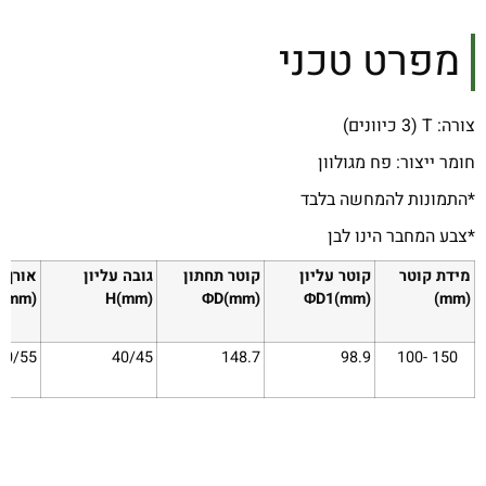
מפרט טכני
צורה: T (3 כיוונים)
חומר ייצור: פח מגולוון
*התמונות להמחשה בלבד
*צבע המחבר הינו לבן
מידת קוטר
קוטר עליון
קוטר תחתון
גובה עליון
אורך 
2(mm)
H(mm)
ΦD(mm)
ΦD1(mm)
(mm)
50/55
40/45
148.7
98.9
150 -100