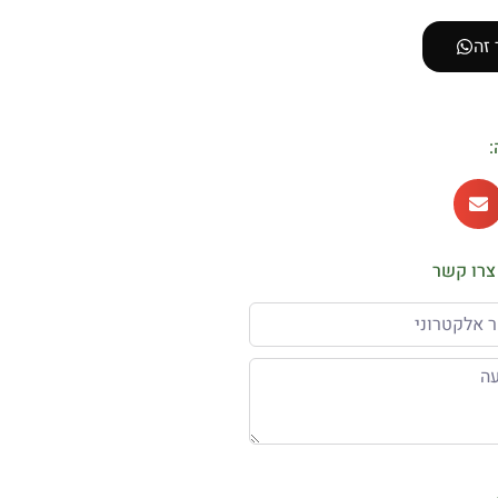
 זה
:
צרו קשר