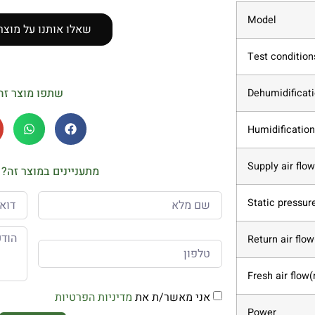
Model
שאלו אותנו על מוצר
Test condition
שתפו מוצר זה
Dehumidificat
Humidification
Supply air flo
מתעניינים במוצר זה? 
Static pressur
Return air flo
Fresh air flow
אני מאשר/ת את
מדיניות הפרטיות
Power