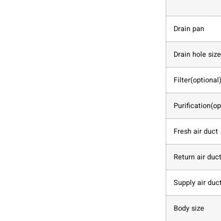
Drain pan
Drain hole size
Filter(optional
Purification(op
Fresh air duct
Return air duc
Supply air duc
Body size