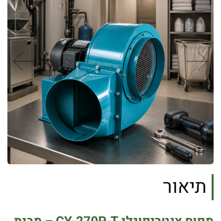
תיאור