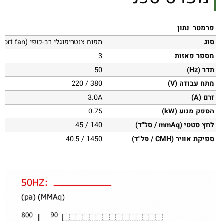
פרמטר
נתון
סוג
מפוח צנטריפוגלי רב-כנפי (Single-port fan)
מספר פאזות
3
תדר (Hz)
50
מתח עבודה (V)
380 / 220
זרם (A)
‎3.0A
הספק מנוע (kW)
‎0.75
לחץ סטטי (mmAq / סל"ד)
‎45 / 140
ספיקת אוויר (CMH / סל"ד)
‎40.5 / 1450